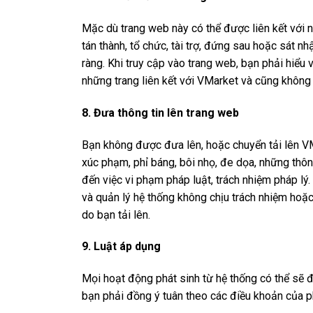
Mặc dù trang web này có thể được liên kết với n
tán thành, tổ chức, tài trợ, đứng sau hoặc sát n
ràng. Khi truy cập vào trang web, bạn phải hiểu
những trang liên kết với VMarket và cũng không 
8. Đưa thông tin lên trang web
Bạn không được đưa lên, hoặc chuyển tải lên VM
xúc phạm, phỉ báng, bôi nhọ, đe dọa, những thô
đến việc vi phạm pháp luật, trách nhiệm pháp lý
và quản lý hệ thống không chịu trách nhiệm hoặc
do bạn tải lên.
9. Luật áp dụng
Mọi hoạt động phát sinh từ hệ thống có thể sẽ đ
bạn phải đồng ý tuân theo các điều khoản của p