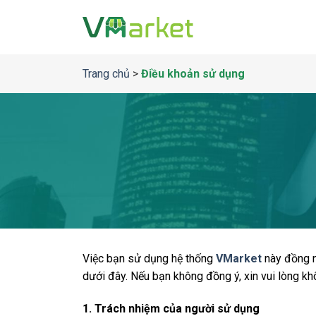
Bỏ
qua
nội
dung
Trang chủ
>
Điều khoản sử dụng
Việc bạn sử dụng hệ thống
VMarket
này đồng n
dưới đây. Nếu bạn không đồng ý, xin vui lòng k
1. Trách nhiệm của người sử dụng