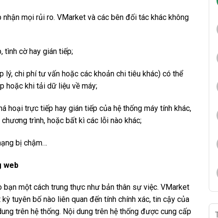
 nhận mọi rủi ro. VMarket và các bên đối tác khác không
 tình cờ hay gián tiếp;
 lý, chi phí tư vấn hoặc các khoản chi tiêu khác) có thể
ập hoặc khi tải dữ liệu về máy;
 hoại trực tiếp hay gián tiếp của hệ thống máy tính khác,
chương trình, hoặc bất kì các lỗi nào khác;
 mạng bị chậm…
g web
o bạn một cách trung thực như bản thân sự việc. VMarket
kỳ tuyên bố nào liên quan đến tính chính xác, tin cậy của
dung trên hệ thống. Nội dung trên hệ thống được cung cấp