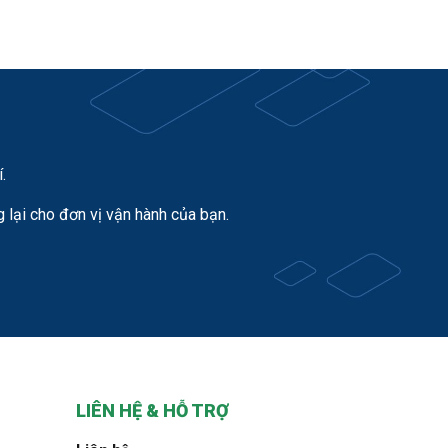
.
lại cho đơn vị vận hành của bạn.
LIÊN HỆ & HỖ TRỢ