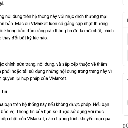
ại.
g nội dung trên hệ thống này với mục đích thương mại
ăn bản. Mặc dù VMarket luôn cố gắng cập nhật thường
ôi không bảo đảm rằng các thông tin đó là mới nhất, chính
 thay đổi bất kỳ lúc nào.
ệc chỉnh sửa trang, nội dung, và sắp xếp thuộc về thẩm
 phối hoặc tái sử dụng những nội dung trong trang này vì
 quyền lợi hợp pháp của VMarket.
 tin
của bạn trên hệ thống này nếu không được phép. Nếu bạn
c bảo vệ. Thông tin của bạn sẽ được sử dụng với mục
in cập nhật của VMarket, các chương trình khuyến mại qua
D