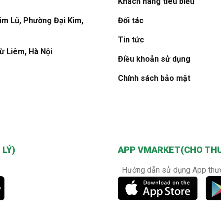
Khách hàng tiêu biểu
Kim Lũ, Phường Đại Kim,
Đối tác
Tin tức
ừ Liêm, Hà Nội
Điều khoản sử dụng
Chính sách bảo mật
LÝ)
APP VMARKET(CHO TH
Hướng dẫn sử dụng App thư