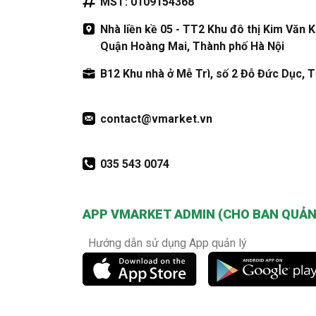
MST: 0109154368
Nhà liền kề 05 - TT2 Khu đô thị Kim Văn 
Quận Hoàng Mai, Thành phố Hà Nội
B12 Khu nhà ở Mễ Trì, số 2 Đỗ Đức Dục, T
contact@vmarket.vn
035 543 0074
APP VMARKET ADMIN (CHO BAN QUẢN 
Hướng dẫn sử dụng App quản lý