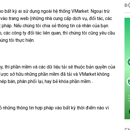
Đ
o bất kỳ ai sử dụng ngoài hệ thống VMarket. Ngoại trừ
vào trang web (những nhà cung cấp dịch vụ, đối tác, các
 pháp. Nếu chúng tôi chia sẻ thông tin cá nhân của bạn
 các công ty đối tác liên quan, thì chúng tôi cũng yêu cầu
úng tôi thực hiện.
, thì phần mềm và các dữ liệu tải sẽ thuộc bản quyền của
được sở hữu những phần mềm đã tải và VMarket không
ép bán, phân phối lại, hay bẻ khóa phần mềm…
ỏ những thông tin hợp pháp vào bất kỳ thời điểm nào vì
C