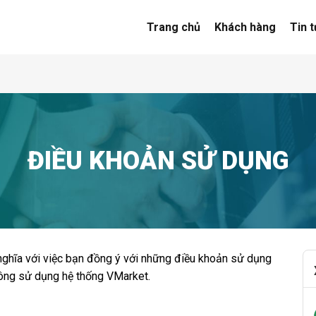
Trang chủ
Khách hàng
Tin 
ĐIỀU KHOẢN SỬ DỤNG
ghĩa với việc bạn đồng ý với những điều khoản sử dụng
hông sử dụng hệ thống VMarket.