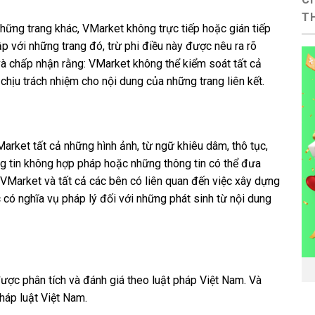
T
hững trang khác, VMarket không trực tiếp hoặc gián tiếp
hập với những trang đó, trừ phi điều này được nêu ra rõ
 và chấp nhận rằng: VMarket không thể kiểm soát tất cả
chịu trách nhiệm cho nội dung của những trang liên kết.
arket tất cả những hình ảnh, từ ngữ khiêu dâm, thô tục,
ng tin không hợp pháp hoặc những thông tin có thể đưa
. VMarket và tất cả các bên có liên quan đến việc xây dựng
 có nghĩa vụ pháp lý đối với những phát sinh từ nội dung
ược phân tích và đánh giá theo luật pháp Việt Nam. Và
háp luật Việt Nam.