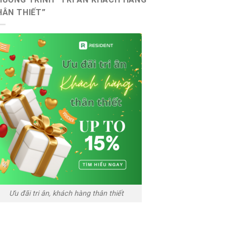
HÂN THIẾT”
Ưu đãi tri ân, khách hàng thân thiết