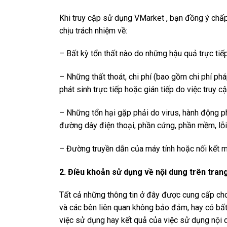
Khi truy cập sử dụng VMarket , bạn đồng ý chấp
chịu trách nhiệm về:
– Bất kỳ tổn thất nào do những hậu quả trực tiếp,
– Những thất thoát, chi phí (bao gồm chi phí pháp
phát sinh trực tiếp hoặc gián tiếp do việc truy c
– Những tổn hại gặp phải do virus, hành động phá
đường dây điện thoại, phần cứng, phần mềm, lỗi 
– Đường truyền dẫn của máy tính hoặc nối kết
2. Điều khoản sử dụng về nội dung trên tran
Tất cả những thông tin ở đây được cung cấp ch
và các bên liên quan không bảo đảm, hay có bất 
việc sử dụng hay kết quả của việc sử dụng nội 