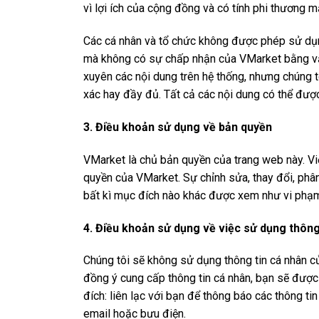
vì lợi ích của cộng đồng và có tính phi thương m
Các cá nhân và tổ chức không được phép sử dụn
mà không có sự chấp nhận của VMarket bằng v
xuyên các nội dung trên hệ thống, nhưng chúng t
xác hay đầy đủ. Tất cả các nội dung có thể được
3. Điều khoản sử dụng về bản quyền
VMarket là chủ bản quyền của trang web này. Vi
quyền của VMarket. Sự chỉnh sửa, thay đổi, phân
bất kì mục đích nào khác được xem như vi phạm
4. Điều khoản sử dụng về việc sử dụng thông
Chúng tôi sẽ không sử dụng thông tin cá nhân 
đồng ý cung cấp thông tin cá nhân, bạn sẽ đượ
đích: liên lạc với bạn để thông báo các thông t
email hoặc bưu điện.