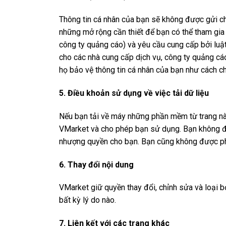
Thông tin cá nhân của bạn sẽ không được gửi ch
những mở rộng cần thiết để bạn có thể tham gia 
công ty quảng cáo) và yêu cầu cung cấp bởi luật
cho các nhà cung cấp dịch vụ, công ty quảng cáo,
họ bảo vệ thông tin cá nhân của bạn như cách ch
5. Điều khoản sử dụng về việc tải dữ liệu
Nếu bạn tải về máy những phần mềm từ trang này
VMarket và cho phép bạn sử dụng. Bạn không 
nhượng quyền cho bạn. Bạn cũng không được ph
6. Thay đổi nội dung
VMarket giữ quyền thay đổi, chỉnh sửa và loại b
bất kỳ lý do nào.
7. Liên kết với các trang khác