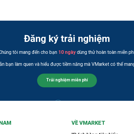
Đăng ký trải nghiệm
Chúng tôi mang đến cho bạn
10 ngày
dùng thử hoàn toàn miễn phí
ẫn bạn làm quen và hiểu được tiềm năng mà VMarket có thể mang 
Trải nghiệm miễn phí
 NAM
VỀ VMARKET