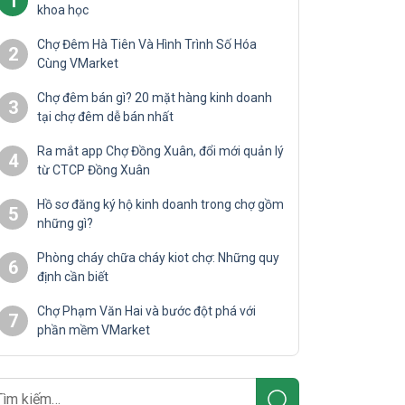
1
khoa học
Chợ Đêm Hà Tiên Và Hình Trình Số Hóa
2
Cùng VMarket
Chợ đêm bán gì? 20 mặt hàng kinh doanh
3
tại chợ đêm dễ bán nhất
Ra mắt app Chợ Đồng Xuân, đổi mới quản lý
4
từ CTCP Đồng Xuân
Hồ sơ đăng ký hộ kinh doanh trong chợ gồm
5
những gì?
Phòng cháy chữa cháy kiot chợ: Những quy
6
định cần biết
Chợ Phạm Văn Hai và bước đột phá với
7
phần mềm VMarket