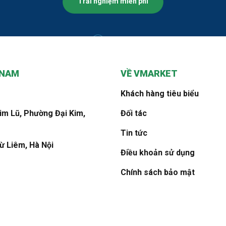
Trải nghiệm miễn phí
 NAM
VỀ VMARKET
Khách hàng tiêu biểu
Kim Lũ, Phường Đại Kim,
Đối tác
Tin tức
ừ Liêm, Hà Nội
Điều khoản sử dụng
Chính sách bảo mật