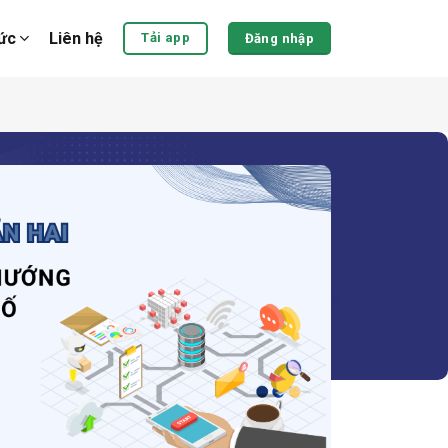
tức
Liên hệ
Tải app
Đăng nhập