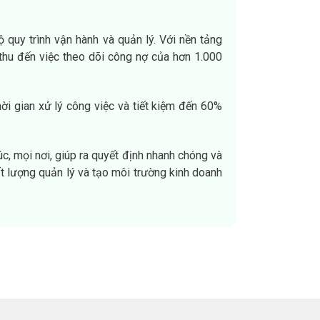
 quy trình vận hành và quản lý. Với nền tảng
 thu đến việc theo dõi công nợ của hơn 1.000
ời gian xử lý công việc và tiết kiệm đến 60%
c, mọi nơi, giúp ra quyết định nhanh chóng và
ất lượng quản lý và tạo môi trường kinh doanh