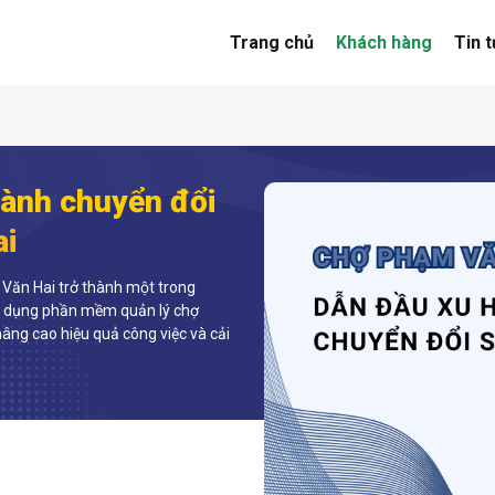
Trang chủ
Khách hàng
Tin 
ành chuyển đổi
ai
Văn Hai trở thành một trong
áp dụng phần mềm quản lý chợ
âng cao hiệu quả công việc và cải