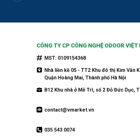
CÔNG TY CP CÔNG NGHỆ ODOOR VIỆT
MST: 0109154368
Nhà liền kề 05 - TT2 Khu đô thị Kim Văn 
Quận Hoàng Mai, Thành phố Hà Nội
B12 Khu nhà ở Mễ Trì, số 2 Đỗ Đức Dục, T
contact@vmarket.vn
035 543 0074