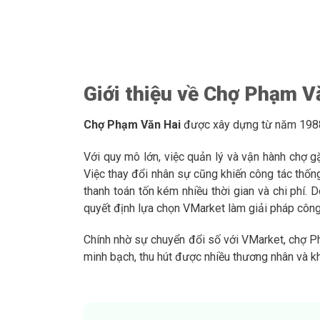
Giới thiệu về Chợ Phạm V
Chợ Phạm Văn Hai
được xây dựng từ năm 1988, 
Với quy mô lớn, việc quản lý và vận hành chợ gặp
Việc thay đổi nhân sự cũng khiến công tác thống 
thanh toán tốn kém nhiều thời gian và chi phí.
quyết định lựa chọn VMarket làm giải pháp công
Chính nhờ sự chuyển đổi số với VMarket, chợ Phạ
minh bạch, thu hút được nhiều thương nhân và k