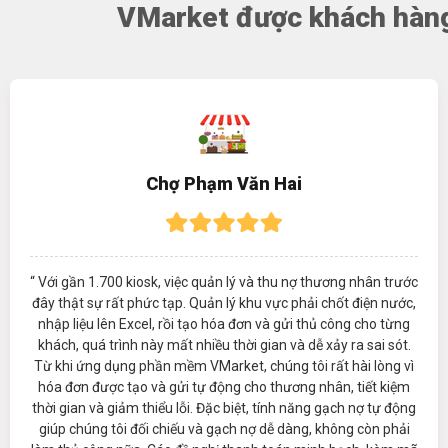
VMarket được khách hàng
Chợ Phạm Văn Hai
“ Với gần 1.700 kiosk, việc quản lý và thu nợ thương nhân trước
đây thật sự rất phức tạp. Quản lý khu vực phải chốt điện nước,
nhập liệu lên Excel, rồi tạo hóa đơn và gửi thủ công cho từng
khách, quá trình này mất nhiều thời gian và dễ xảy ra sai sót.
Từ khi ứng dụng phần mềm VMarket, chúng tôi rất hài lòng vì
hóa đơn được tạo và gửi tự động cho thương nhân, tiết kiệm
thời gian và giảm thiểu lỗi. Đặc biệt, tính năng gạch nợ tự động
giúp chúng tôi đối chiếu và gạch nợ dễ dàng, không còn phải