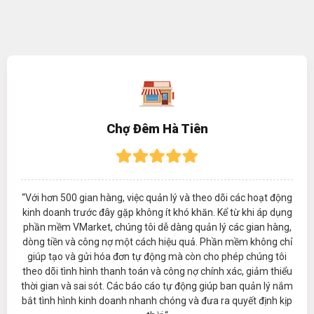
Chợ Đêm Hà Tiên
“Với hơn 500 gian hàng, việc quản lý và theo dõi các hoạt động
kinh doanh trước đây gặp không ít khó khăn. Kể từ khi áp dụng
phần mềm VMarket, chúng tôi dễ dàng quản lý các gian hàng,
dòng tiền và công nợ một cách hiệu quả. Phần mềm không chỉ
giúp tạo và gửi hóa đơn tự động mà còn cho phép chúng tôi
theo dõi tình hình thanh toán và công nợ chính xác, giảm thiểu
thời gian và sai sót. Các báo cáo tự động giúp ban quản lý nắm
bắt tình hình kinh doanh nhanh chóng và đưa ra quyết định kịp