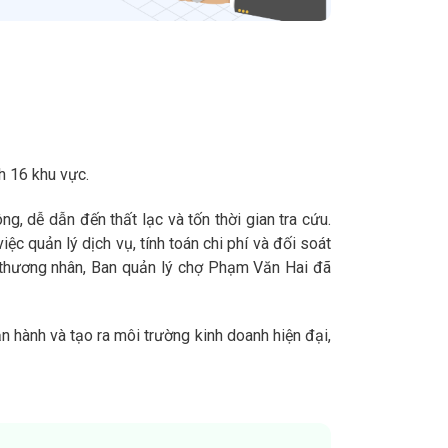
h 16 khu vực.
ng, dễ dẫn đến thất lạc và tốn thời gian tra cứu.
ệc quản lý dịch vụ, tính toán chi phí và đối soát
ho thương nhân, Ban quản lý chợ Phạm Văn Hai đã
n hành và tạo ra môi trường kinh doanh hiện đại,