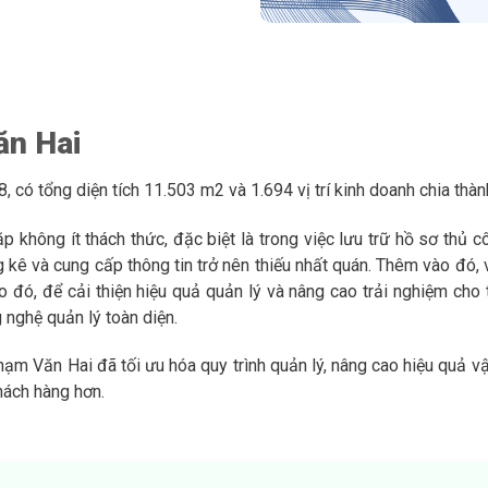
ăn Hai
có tổng diện tích 11.503 m2 và 1.694 vị trí kinh doanh chia thàn
 không ít thách thức, đặc biệt là trong việc lưu trữ hồ sơ thủ cô
kê và cung cấp thông tin trở nên thiếu nhất quán. Thêm vào đó, vi
 Do đó, để cải thiện hiệu quả quản lý và nâng cao trải nghiệm c
 nghệ quản lý toàn diện.
m Văn Hai đã tối ưu hóa quy trình quản lý, nâng cao hiệu quả vậ
hách hàng hơn.