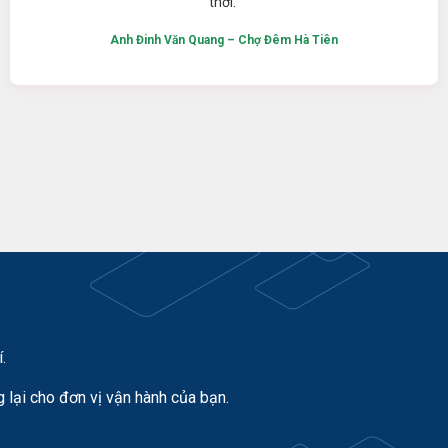
thời.“
Anh Đinh Văn Quang – Chợ Đêm Hà Tiên
.
lại cho đơn vị vận hành của bạn.