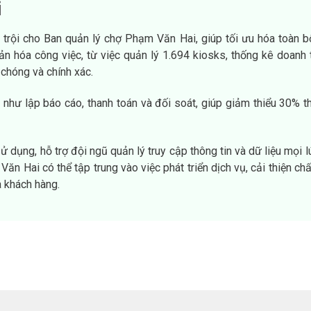
i
trội cho Ban quản lý chợ Phạm Văn Hai, giúp tối ưu hóa toàn bộ
ản hóa công việc, từ việc quản lý 1.694 kiosks, thống kê doanh
 chóng và chính xác.
hư lập báo cáo, thanh toán và đối soát, giúp giảm thiểu 30% th
dụng, hỗ trợ đội ngũ quản lý truy cập thông tin và dữ liệu mọi lú
ăn Hai có thể tập trung vào việc phát triển dịch vụ, cải thiện ch
à khách hàng.