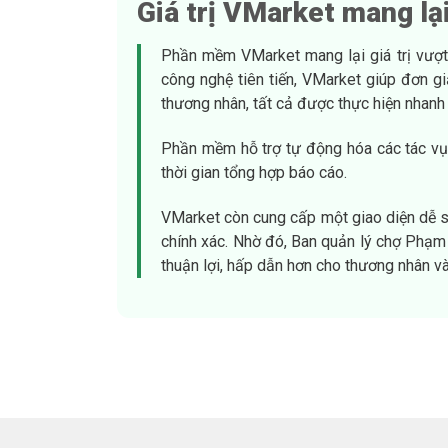
Giá trị VMarket mang lạ
Phần mềm VMarket mang lại giá trị vượt 
công nghệ tiên tiến, VMarket giúp đơn gi
thương nhân, tất cả được thực hiện nhanh
Phần mềm hỗ trợ tự động hóa các tác vụ n
thời gian tổng hợp báo cáo.
VMarket còn cung cấp một giao diện dễ sử 
chính xác. Nhờ đó, Ban quản lý chợ Phạm V
thuận lợi, hấp dẫn hơn cho thương nhân v