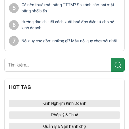
Có nên thuê mặt bằng TTTM? So sánh các loại mặt
5
bằng phổ biến
Hướng dẫn chi tiết cách xuất hoá đơn điện tử cho hộ
6
kinh doanh
7
Nội quy chợ gồm những gì? Mẫu nội quy chợ mới nhất
HOT TAG
Kinh Nghiệm Kinh Doanh
Pháp lý & Thuế
Quản lý & Vận hành chợ