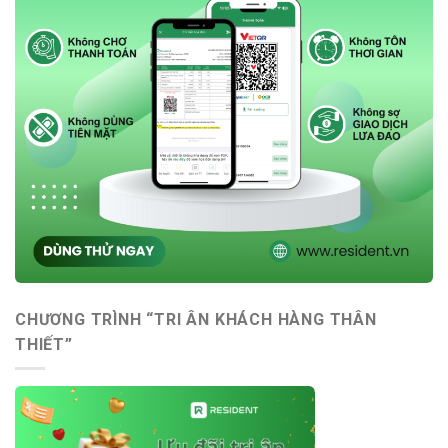
CHƯƠNG TRÌNH “TRI ÂN KHÁCH HÀNG THÂN
THIẾT”