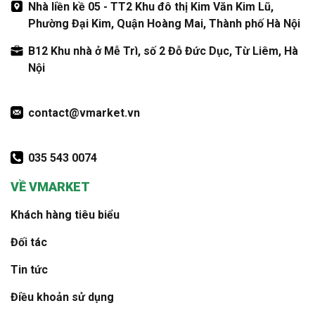
Nhà liền kề 05 - TT2 Khu đô thị Kim Văn Kim Lũ,
Phường Đại Kim, Quận Hoàng Mai, Thành phố Hà Nội
B12 Khu nhà ở Mễ Trì, số 2 Đỗ Đức Dục, Từ Liêm, Hà
Nội
contact@vmarket.vn
035 543 0074
VỀ VMARKET
Khách hàng tiêu biểu
Đối tác
Tin tức
Điều khoản sử dụng