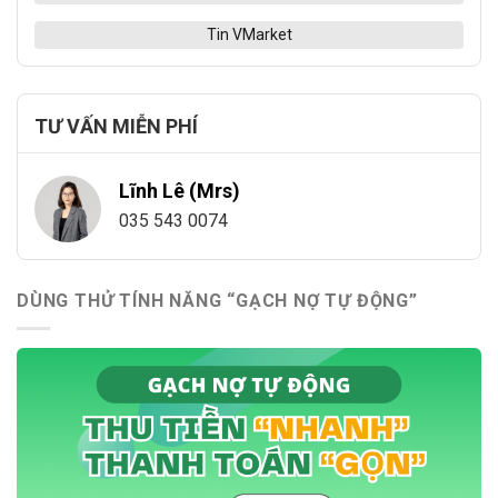
Tin VMarket
TƯ VẤN MIỄN PHÍ
Lĩnh Lê (Mrs)
035 543 0074
DÙNG THỬ TÍNH NĂNG “GẠCH NỢ TỰ ĐỘNG”