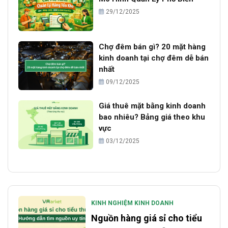
29/12/2025
Chợ đêm bán gì? 20 mặt hàng
kinh doanh tại chợ đêm dễ bán
nhất
09/12/2025
Giá thuê mặt bằng kinh doanh
bao nhiêu? Bảng giá theo khu
vực
03/12/2025
KINH NGHIỆM KINH DOANH
Nguồn hàng giá sỉ cho tiểu