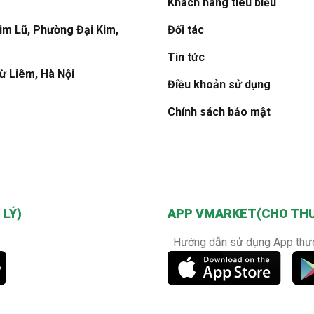
Khách hàng tiêu biểu
Kim Lũ, Phường Đại Kim,
Đối tác
Tin tức
ừ Liêm, Hà Nội
Điều khoản sử dụng
Chính sách bảo mật
LÝ)
APP VMARKET(CHO TH
Hướng dẫn sử dụng App thư