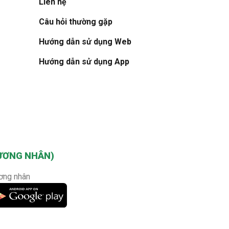
Liên hệ
Câu hỏi thường gặp
Hướng dẫn sử dụng Web
Hướng dẫn sử dụng App
ƯƠNG NHÂN)
ơng nhân