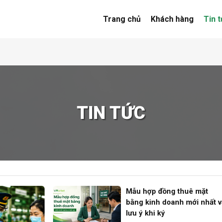
Trang chủ
Khách hàng
Tin 
TIN TỨC
Mẫu hợp đồng thuê mặt
bằng kinh doanh mới nhất v
lưu ý khi ký