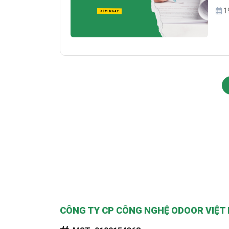
đồng
1
đồng
CÔNG TY CP CÔNG NGHỆ ODOOR VIỆT