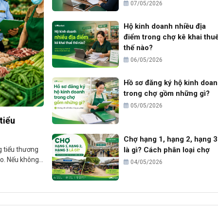
07/05/2026
Hộ kinh doanh nhiều địa
điểm trong chợ kê khai thu
thế nào?
06/05/2026
Hồ sơ đăng ký hộ kinh doa
trong chợ gồm những gì?
05/05/2026
tiểu
Chợ hạng 1, hạng 2, hạng 3
g tiểu thương
là gì? Cách phân loại chợ
ào. Nếu không
04/05/2026
thiếu giấy tờ,
 bị nhắc nhở