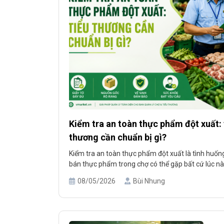
Kiểm tra an toàn thực phẩm đột xuất: 
thương cần chuẩn bị gì?
Kiểm tra an toàn thực phẩm đột xuất là tình huốn
bán thực phẩm trong chợ có thể gặp bất cứ lúc n
chuẩn bị trước, quầy hàng rất dễ rơi vào tình trạng 
08/05/2026
Bùi Nhung
không chứng minh được nguồn gốc hàng hóa hoặc
vì những [...]