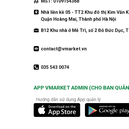
MST: 0109154368
Nhà liền kề 05 - TT2 Khu đô thị Kim Văn 
Quận Hoàng Mai, Thành phố Hà Nội
B12 Khu nhà ở Mễ Trì, số 2 Đỗ Đức Dục, T
contact@vmarket.vn
035 543 0074
APP VMARKET ADMIN (CHO BAN QUẢN 
Hướng dẫn sử dụng App quản lý