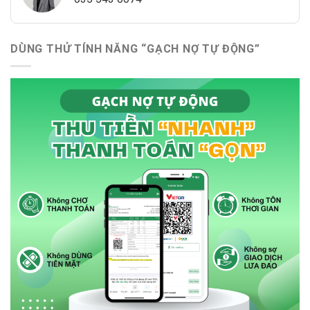
DÙNG THỬ TÍNH NĂNG “GẠCH NỢ TỰ ĐỘNG”