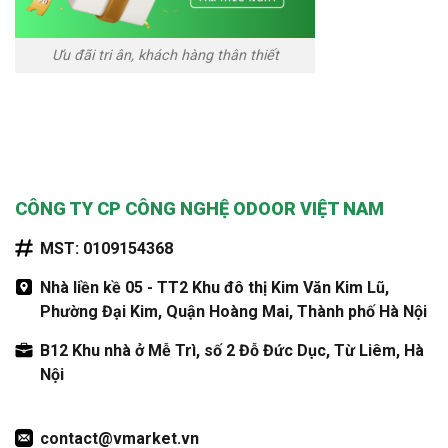
Ưu đãi tri ân, khách hàng thân thiết
CÔNG TY CP CÔNG NGHỆ ODOOR VIỆT NAM
MST: 0109154368
Nhà liền kề 05 - TT2 Khu đô thị Kim Văn Kim Lũ,
Phường Đại Kim, Quận Hoàng Mai, Thành phố Hà Nội
B12 Khu nhà ở Mễ Trì, số 2 Đỗ Đức Dục, Từ Liêm, Hà
Nội
contact@vmarket.vn