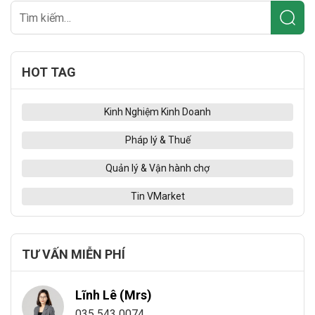
HOT TAG
Kinh Nghiệm Kinh Doanh
Pháp lý & Thuế
Quản lý & Vận hành chợ
Tin VMarket
TƯ VẤN MIỄN PHÍ
Lĩnh Lê (Mrs)
035 543 0074