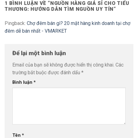
1 BÌNH LUẬN VỀ “
NGUỒN HÀNG GIÁ SỈ CHO TIỂU
THƯƠNG: HƯỚNG DẪN TÌM NGUỒN UY TÍN
”
Pingback:
Chợ đêm bán gì? 20 mặt hàng kinh doanh tại chợ
đêm dễ bán nhất - VMARKET
Để lại một bình luận
Email của bạn sẽ không được hiển thị công khai.
Các
trường bắt buộc được đánh dấu
*
Bình luận
*
Tên
*