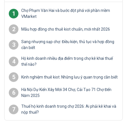
Chợ Phạm Văn Hai và bước đột phá với phần mềm
1
VMarket
2
Mẫu hợp đồng cho thuê kiot chuẩn, mới nhất 2026
Sang nhượng sạp chợ: Điều kiện, thủ tục và hợp đồng
3
cần biết
Hộ kinh doanh nhiều địa điểm trong chợ kê khai thuế
4
thế nào?
5
Kinh nghiệm thuê kiot: Những lưu ý quan trọng cần biết
Hà Nội Dự Kiến Xây Mới 34 Chợ, Cải Tạo 71 Chợ Đến
6
Năm 2025
Thuế hộ kinh doanh trong chợ 2026: Ai phải kê khai và
7
nộp thuế?