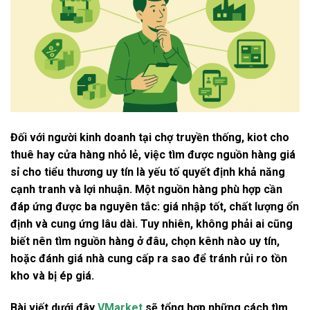
Đối với người kinh doanh tại chợ truyền thống, kiot cho
thuê hay cửa hàng nhỏ lẻ, việc tìm được nguồn hàng giá
sỉ cho tiểu thương uy tín là yếu tố quyết định khả năng
cạnh tranh và lợi nhuận. Một nguồn hàng phù hợp cần
đáp ứng được ba nguyên tắc: giá nhập tốt, chất lượng ổn
định và cung ứng lâu dài. Tuy nhiên, không phải ai cũng
biết nên tìm nguồn hàng ở đâu, chọn kênh nào uy tín,
hoặc đánh giá nhà cung cấp ra sao để tránh rủi ro tồn
kho và bị ép giá.
Bài viết dưới đây
VMarket
sẽ tổng hợp những cách tìm