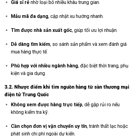
Giá sỉ rẻ
nhờ loại bỏ nhiều khâu trung gian.
Mẫu mã đa dạng
, cập nhật xu hướng nhanh.
Tìm được nhà sản xuất gốc
, giúp tối ưu lợi nhuận.
Dễ dàng tìm kiếm
, so sánh sản phẩm và xem đánh giá
mua hàng thực tế.
Phù hợp với nhiều ngành hàng
, đặc biệt thời trang, phụ
kiện và gia dụng.
3.2. Nhược điểm khi tìm nguồn hàng từ sàn thương mại
điện tử Trung Quốc
Không xem được hàng trực tiếp
, dễ gặp rủi ro nếu
không kiểm tra kỹ.
Cần chọn đơn vị vận chuyển uy tín
, tránh thất lạc hoặc
phát sinh chi phí ngoài dự kiến.