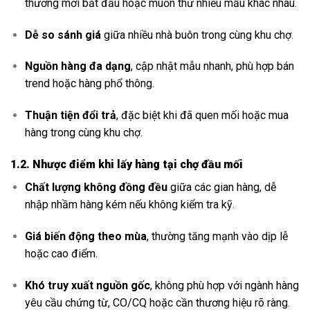
thương mới bắt đầu hoặc muốn thử nhiều mẫu khác nhau.
Dễ so sánh giá
giữa nhiều nhà buôn trong cùng khu chợ.
Nguồn hàng đa dạng
, cập nhật mẫu nhanh, phù hợp bán
trend hoặc hàng phổ thông.
Thuận tiện đổi trả
, đặc biệt khi đã quen mối hoặc mua
hàng trong cùng khu chợ.
1.2. Nhược điểm khi lấy hàng tại chợ đầu mối
Chất lượng không đồng đều
giữa các gian hàng, dễ
nhập nhầm hàng kém nếu không kiểm tra kỹ.
Giá biến động theo mùa
, thường tăng mạnh vào dịp lễ
hoặc cao điểm.
Khó truy xuất nguồn gốc
, không phù hợp với ngành hàng
yêu cầu chứng từ, CO/CQ hoặc cần thương hiệu rõ ràng.