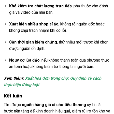
Khó kiểm tra chất lượng trực tiếp
, phụ thuộc vào đánh
giá và video của nhà bán.
Xuất hiện nhiều shop sỉ ảo
, không rõ nguồn gốc hoặc
không chịu trách nhiệm khi có lỗi.
Cần thời gian kiểm chứng
, thử nhiều mối trước khi chọn
được nguồn ổn định.
Nguy cơ lừa đảo
, nếu không thanh toán qua phương thức
an toàn hoặc không kiểm tra thông tin người bán.
Xem thêm:
Xuất hoá đơn trong chợ: Quy định và cách
thực hiện đúng luật
Kết luận
Tìm được
nguồn hàng giá sỉ cho tiểu thương
uy tín là
bước nền tảng để kinh doanh hiệu quả, giảm rủi ro tồn kho và