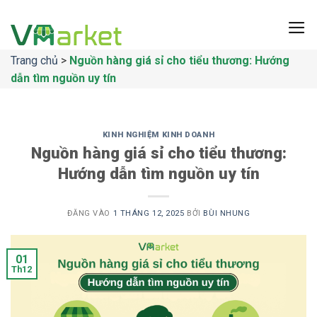
Bỏ
qua
nội
Trang chủ
>
Nguồn hàng giá sỉ cho tiểu thương: Hướng
dung
dẫn tìm nguồn uy tín
KINH NGHIỆM KINH DOANH
Nguồn hàng giá sỉ cho tiểu thương:
Hướng dẫn tìm nguồn uy tín
ĐĂNG VÀO
1 THÁNG 12, 2025
BỞI
BÙI NHUNG
01
Th12