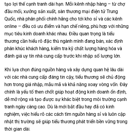
tạo lợi thế cạnh tranh dài hạn. Mỗi kênh nhập hàng – từ chợ
đầu mối, xưởng sản xuất, sàn thương mại điện tử Trung
Quốc, nhà phân phối chính hãng cho tới kho sỉ và các kênh
online – đều có ưu điểm và hạn chế riêng, phù hợp với những
mục tiêu kinh doanh khác nhau. Điều quan trọng là tiểu
thương cần hiểu rõ đặc thù ngành mình đang bán, xác định
phân khúc khách hàng, kiểm tra kỹ chất lượng hàng hóa và
đánh giá uy tín nhà cung cấp trước khi nhập số lượng lớn.
Khi lựa chọn đúng nguồn hàng và xây dựng quan hệ lâu dài
với các nhà cung cấp đáng tin cậy, tiểu thương sẽ chủ động
hơn trong giá nhập, mẫu mã và khả năng xoay vòng vốn. Đây
chính là yếu tố then chốt giúp hoạt động kinh doanh ổn định,
dễ mở rộng và tạo được sự khác biệt trong môi trường cạnh
tranh ngày càng cao. Dù là mới bắt đầu hay đã có kinh
nghiệm, việc hiểu rõ các cách tìm nguồn hàng sỉ và luôn cập
nhật thị trường sẽ giúp tiểu thương phát triển bền vững trong
thời gian dài.