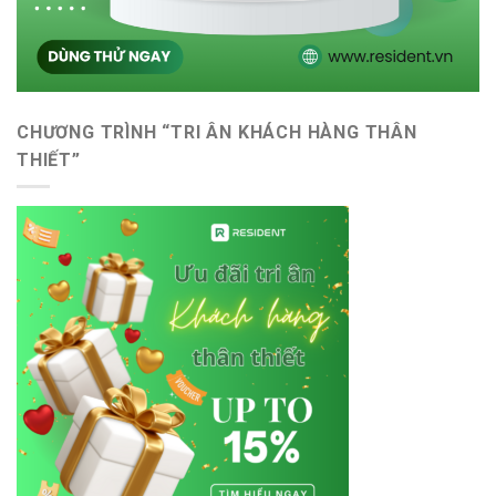
CHƯƠNG TRÌNH “TRI ÂN KHÁCH HÀNG THÂN
THIẾT”