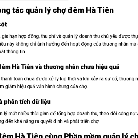
ông tác quản lý chợ đêm Hà Tiên
sót
s, gia hạn hợp đồng, thu phí và quản lý doanh thu chủ yếu được th
 Điều này không chỉ ảnh hưởng đến hoạt động của thương nhân mà
át thông tin.
ợ đêm Hà Tiên và thương nhân chưa hiệu quả
 thanh toán chưa được xử lý kịp thời và khi xảy ra sự cố, thương 
àm giảm hiệu quả vận hành chung của chợ.
 phân tích dữ liệu
 lý mất nhiều thời gian để tổng hợp doanh thu, theo dõi công nợ 
g đến khả năng ra quyết định và phát triển chợ.
 đêm Hà Tiên cùng Phần mềm quản lý c