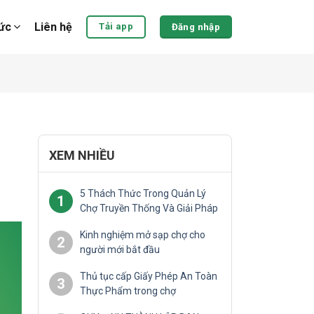
tức
Liên hệ
Tải app
Đăng nhập
XEM NHIỀU
5 Thách Thức Trong Quản Lý
1
Chợ Truyền Thống Và Giải Pháp
Kinh nghiệm mở sạp chợ cho
2
người mới bắt đầu
Thủ tục cấp Giấy Phép An Toàn
3
Thực Phẩm trong chợ