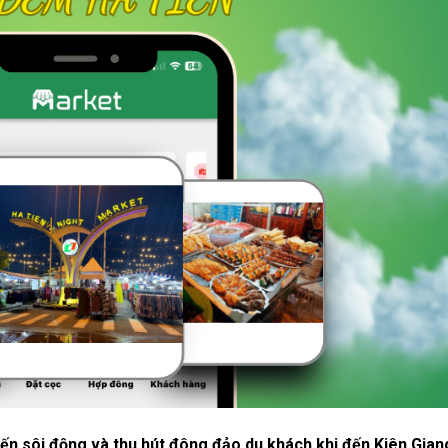
n sôi động và thu hút đông đảo du khách khi đến Kiên Gian