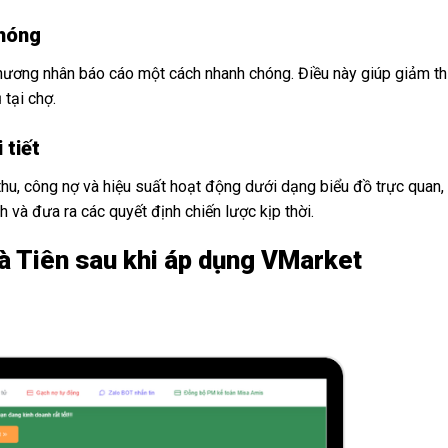
chóng
 thương nhân báo cáo một cách nhanh chóng. Điều này giúp giảm th
 tại chợ.
 tiết
hu, công nợ và hiệu suất hoạt động dưới dạng biểu đồ trực quan,
h và đưa ra các quyết định chiến lược kịp thời.
à Tiên sau khi áp dụng VMarket