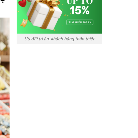
Ưu đãi tri ân, khách hàng thân thiết