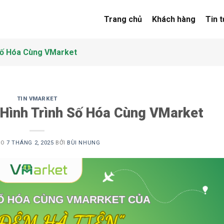
Trang chủ
Khách hàng
Tin 
Số Hóa Cùng VMarket
TIN VMARKET
Hình Trình Số Hóa Cùng VMarket
ÀO
7 THÁNG 2, 2025
BỞI
BÙI NHUNG