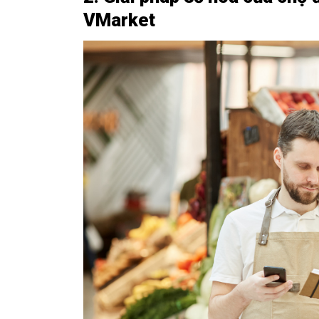
VMarket