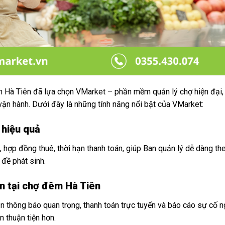
m Hà Tiên đã lựa chọn VMarket – phần mềm quản lý chợ hiện đại,
vận hành. Dưới đây là những tính năng nổi bật của VMarket:
 hiệu quả
, hợp đồng thuê, thời hạn thanh toán, giúp Ban quản lý dễ dàng th
 đề phát sinh.
n tại chợ đêm Hà Tiên
n thông báo quan trọng, thanh toán trực tuyến và báo cáo sự cố 
n thuận tiện hơn.