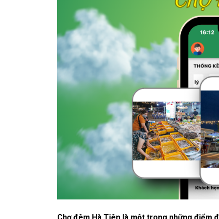
Chợ đêm Hà Tiên là một trong những điểm đế