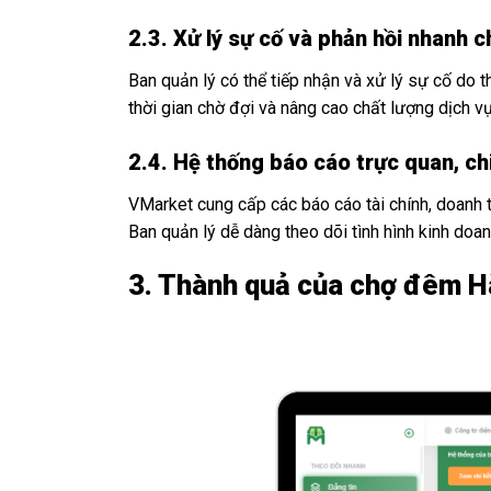
2.3. Xử lý sự cố và phản hồi nhanh 
Ban quản lý có thể tiếp nhận và xử lý sự cố do
thời gian chờ đợi và nâng cao chất lượng dịch vụ
2.4. Hệ thống báo cáo trực quan, chi
VMarket cung cấp các báo cáo tài chính, doanh t
Ban quản lý dễ dàng theo dõi tình hình kinh doan
3. Thành quả của chợ đêm H