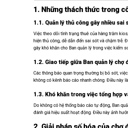
1. Những thách thức trong c
1.1. Quản lý thủ công gây nhiều sai 
Việc theo dõi tình trạng thuê của hàng trăm kio
hiện thủ công, dễ dẫn đến sai sót và chậm trễ.
gây khó khăn cho Ban quản lý trong việc kiểm so
1.2. Giao tiếp giữa Ban quản lý ch
Các thông báo quan trọng thường bị bỏ sót, việc
không có kênh báo cáo nhanh chóng. Điều này l
1.3. Khó khăn trong việc tổng hợp và
Do không có hệ thống báo cáo tự động, Ban quản
đánh giá hiệu suất hoạt động. Điều này ảnh hưởn
2. Giải pháp số hóa của chợ