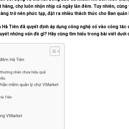
 hàng, chợ luôn nhộn nhịp cả ngày lẫn đêm. Tuy nhiên, cùng 
càng trở nên phức tạp, đặt ra nhiều thách thức cho Ban quản l
m Hà Tiên đã quyết định áp dụng công nghệ số vào công tác 
uyết những vấn đề gì? Hãy cùng tìm hiểu trong bài viết dưới 
ợ đêm Hà Tiên
à thương nhân chưa hiệu quả
liệu
 Phần mềm quản lý chợ VMarket
Hà Tiên
ụng VMarket