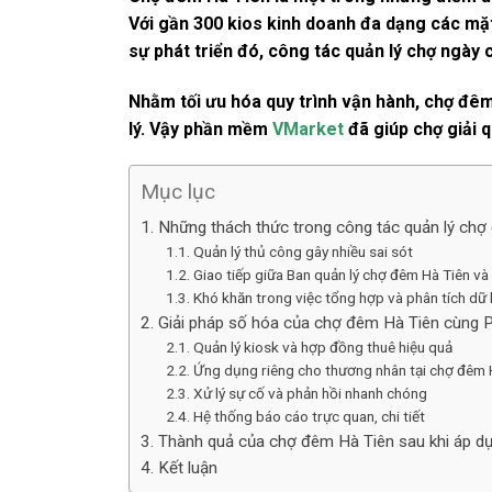
Với gần 300 kios kinh doanh đa dạng các mặt
sự phát triển đó, công tác quản lý chợ ngày 
Nhằm tối ưu hóa quy trình vận hành, chợ đê
lý. Vậy phần mềm
VMarket
đã giúp chợ giải q
Mục lục
1. Những thách thức trong công tác quản lý ch
1.1. Quản lý thủ công gây nhiều sai sót
1.2. Giao tiếp giữa Ban quản lý chợ đêm Hà Tiên v
1.3. Khó khăn trong việc tổng hợp và phân tích dữ 
2. Giải pháp số hóa của chợ đêm Hà Tiên cùng
2.1. Quản lý kiosk và hợp đồng thuê hiệu quả
2.2. Ứng dụng riêng cho thương nhân tại chợ đêm 
2.3. Xử lý sự cố và phản hồi nhanh chóng
2.4. Hệ thống báo cáo trực quan, chi tiết
3. Thành quả của chợ đêm Hà Tiên sau khi áp d
4. Kết luận