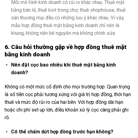
Mỗi mô hình kinh doanh có rủi ro khác nhau. Thuê mặt
bằng bán lẻ, thuê kiot trong chợ, thuê shophouse, thuê
sàn thương mại đều có những lưu ý khác nhau. Vì vậy,
mẫu hợp đồng thuê mặt bằng kinh doanh chỉ nên là
khung, không nên bê nguyên mà không chỉnh sửa.
6. Câu hỏi thường gặp về hợp đồng thuê mặt
bằng kinh doanh
Nên đặt cọc bao nhiêu khi thuê mặt bằng kinh
doanh?
Không có một mức cố định cho mọi trường hợp. Quan trọng
là số tiền cọc phải tương xứng với giá trị hợp đồng, thời hạn
thuê và mức độ rủi ro của hai bên. Với hợp đồng dài hạn
hoặc chi phí set up lớn, điều khoản xử lý cọc càng phải ghi
rõ.
Có thể chấm dứt hợp đồng trước hạn không?