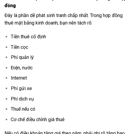
đồng
Đây là phần dễ phát sinh tranh chấp nhất. Trong hợp đồng
thuê mặt bằng kinh doanh, bạn nên tách rõ:
Tiền thuê cố định
Tiền cọc
Phí quản lý
Điện, nước
Internet
Phí gửi xe
Phí dịch vụ
Thuế nếu có
Cơ chế điều chỉnh giá thuê
Nếu có điều khoản tăng giá theo năm, phải ghi rõ tăng bao