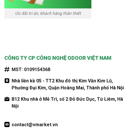
Ưu đãi tri ân, khách hàng thân thiết
CÔNG TY CP CÔNG NGHỆ ODOOR VIỆT NAM
MST: 0109154368
Nhà liền kề 05 - TT2 Khu đô thị Kim Văn Kim Lũ,
Phường Đại Kim, Quận Hoàng Mai, Thành phố Hà Nội
B12 Khu nhà ở Mễ Trì, số 2 Đỗ Đức Dục, Từ Liêm, Hà
Nội
contact@vmarket.vn