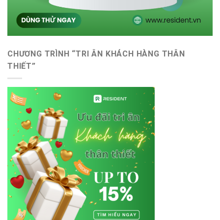
CHƯƠNG TRÌNH “TRI ÂN KHÁCH HÀNG THÂN
THIẾT”