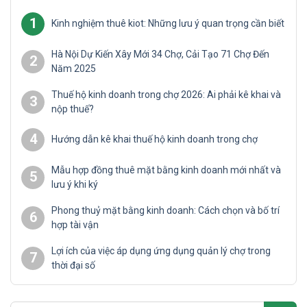
1
Kinh nghiệm thuê kiot: Những lưu ý quan trọng cần biết
Hà Nội Dự Kiến Xây Mới 34 Chợ, Cải Tạo 71 Chợ Đến
2
Năm 2025
Thuế hộ kinh doanh trong chợ 2026: Ai phải kê khai và
3
nộp thuế?
4
Hướng dẫn kê khai thuế hộ kinh doanh trong chợ
Mẫu hợp đồng thuê mặt bằng kinh doanh mới nhất và
5
lưu ý khi ký
Phong thuỷ mặt bằng kinh doanh: Cách chọn và bố trí
6
hợp tài vận
Lợi ích của việc áp dụng ứng dụng quản lý chợ trong
7
thời đại số