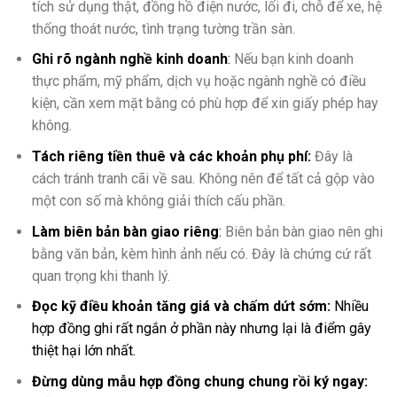
tích sử dụng thật, đồng hồ điện nước, lối đi, chỗ để xe, hệ
thống thoát nước, tình trạng tường trần sàn.
Ghi rõ ngành nghề kinh doanh
:
Nếu bạn kinh doanh
thực phẩm, mỹ phẩm, dịch vụ hoặc ngành nghề có điều
kiện, cần xem mặt bằng có phù hợp để xin giấy phép hay
không.
Tách riêng tiền thuê và các khoản phụ phí:
Đây là
cách tránh tranh cãi về sau. Không nên để tất cả gộp vào
một con số mà không giải thích cấu phần.
Làm biên bản bàn giao riêng
:
Biên bản bàn giao nên ghi
bằng văn bản, kèm hình ảnh nếu có. Đây là chứng cứ rất
quan trọng khi thanh lý.
Đọc kỹ điều khoản tăng giá và chấm dứt sớm:
Nhiều
hợp đồng ghi rất ngắn ở phần này nhưng lại là điểm gây
thiệt hại lớn nhất.
Đừng dùng mẫu hợp đồng chung chung rồi ký ngay: