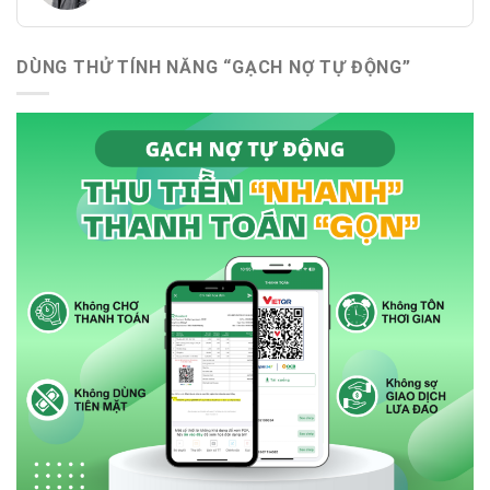
DÙNG THỬ TÍNH NĂNG “GẠCH NỢ TỰ ĐỘNG”