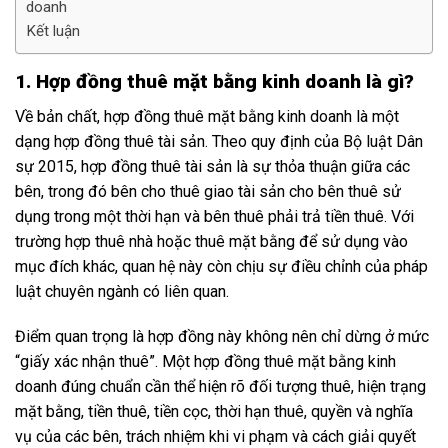
doanh
Kết luận
1. Hợp đồng thuê mặt bằng kinh doanh là gì?
Về bản chất, hợp đồng thuê mặt bằng kinh doanh là một
dạng hợp đồng thuê tài sản. Theo quy định của Bộ luật Dân
sự 2015, hợp đồng thuê tài sản là sự thỏa thuận giữa các
bên, trong đó bên cho thuê giao tài sản cho bên thuê sử
dụng trong một thời hạn và bên thuê phải trả tiền thuê. Với
trường hợp thuê nhà hoặc thuê mặt bằng để sử dụng vào
mục đích khác, quan hệ này còn chịu sự điều chỉnh của pháp
luật chuyên ngành có liên quan.
Điểm quan trọng là hợp đồng này không nên chỉ dừng ở mức
“giấy xác nhận thuê”. Một hợp đồng thuê mặt bằng kinh
doanh đúng chuẩn cần thể hiện rõ đối tượng thuê, hiện trạng
mặt bằng, tiền thuê, tiền cọc, thời hạn thuê, quyền và nghĩa
vụ của các bên, trách nhiệm khi vi phạm và cách giải quyết