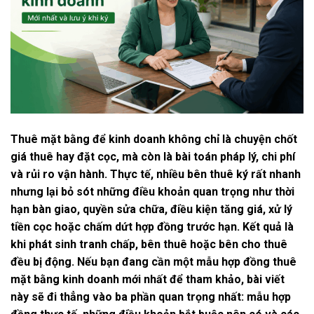
Thuê mặt bằng để kinh doanh không chỉ là chuyện chốt
giá thuê hay đặt cọc, mà còn là bài toán pháp lý, chi phí
và rủi ro vận hành. Thực tế, nhiều bên thuê ký rất nhanh
nhưng lại bỏ sót những điều khoản quan trọng như thời
hạn bàn giao, quyền sửa chữa, điều kiện tăng giá, xử lý
tiền cọc hoặc chấm dứt hợp đồng trước hạn. Kết quả là
khi phát sinh tranh chấp, bên thuê hoặc bên cho thuê
đều bị động.
Nếu bạn đang cần một mẫu hợp đồng thuê
mặt bằng kinh doanh mới nhất để tham khảo, bài viết
này sẽ đi thẳng vào ba phần quan trọng nhất: mẫu hợp