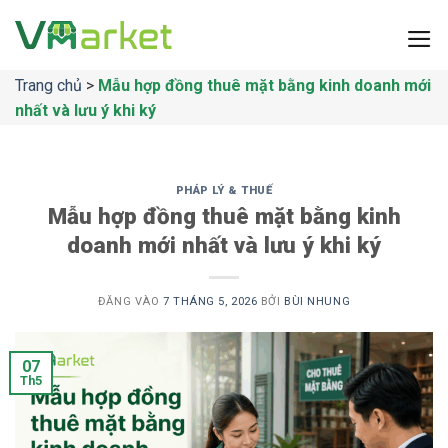
Bỏ
qua
nội
Trang chủ
>
Mẫu hợp đồng thuê mặt bằng kinh doanh mới
dung
nhất và lưu ý khi ký
PHÁP LÝ & THUẾ
Mẫu hợp đồng thuê mặt bằng kinh
doanh mới nhất và lưu ý khi ký
ĐĂNG VÀO
7 THÁNG 5, 2026
BỞI
BÙI NHUNG
07
Th5