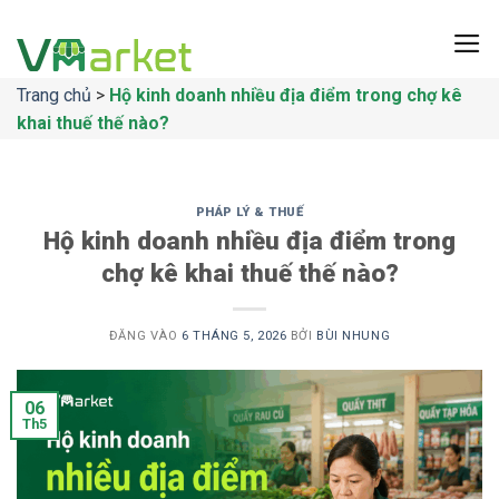
Bỏ
qua
nội
Trang chủ
>
Hộ kinh doanh nhiều địa điểm trong chợ kê
dung
khai thuế thế nào?
PHÁP LÝ & THUẾ
Hộ kinh doanh nhiều địa điểm trong
chợ kê khai thuế thế nào?
ĐĂNG VÀO
6 THÁNG 5, 2026
BỞI
BÙI NHUNG
06
Th5