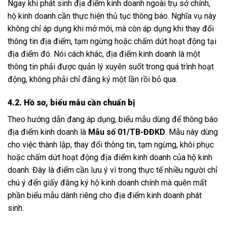
Ngay khi phát sinh địa điểm kinh doanh ngoài trụ sở chính,
hộ kinh doanh cần thực hiện thủ tục thông báo. Nghĩa vụ này
không chỉ áp dụng khi mở mới, mà còn áp dụng khi thay đổi
thông tin địa điểm, tạm ngừng hoặc chấm dứt hoạt động tại
địa điểm đó. Nói cách khác, địa điểm kinh doanh là một
thông tin phải được quản lý xuyên suốt trong quá trình hoạt
động, không phải chỉ đăng ký một lần rồi bỏ qua.
4.2. Hồ sơ, biểu mẫu cần chuẩn bị
Theo hướng dẫn đang áp dụng, biểu mẫu dùng để thông báo
địa điểm kinh doanh là
Mẫu số 01/TB-ĐĐKD
. Mẫu này dùng
cho việc thành lập, thay đổi thông tin, tạm ngừng, khôi phục
hoặc chấm dứt hoạt động địa điểm kinh doanh của hộ kinh
doanh. Đây là điểm cần lưu ý vì trong thực tế nhiều người chỉ
chú ý đến giấy đăng ký hộ kinh doanh chính mà quên mất
phần biểu mẫu dành riêng cho địa điểm kinh doanh phát
sinh.