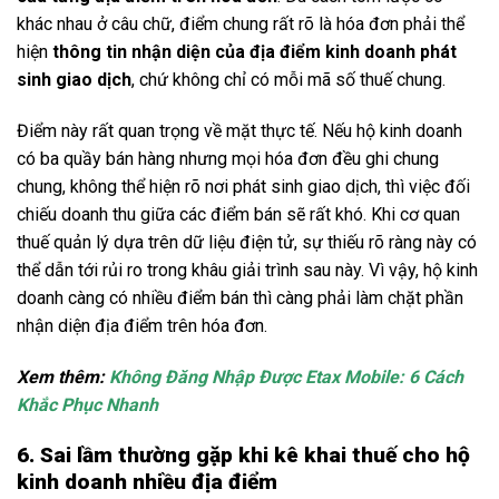
khác nhau ở câu chữ, điểm chung rất rõ là hóa đơn phải thể
hiện
thông tin nhận diện của địa điểm kinh doanh phát
sinh giao dịch
, chứ không chỉ có mỗi mã số thuế chung.
Điểm này rất quan trọng về mặt thực tế. Nếu hộ kinh doanh
có ba quầy bán hàng nhưng mọi hóa đơn đều ghi chung
chung, không thể hiện rõ nơi phát sinh giao dịch, thì việc đối
chiếu doanh thu giữa các điểm bán sẽ rất khó. Khi cơ quan
thuế quản lý dựa trên dữ liệu điện tử, sự thiếu rõ ràng này có
thể dẫn tới rủi ro trong khâu giải trình sau này. Vì vậy, hộ kinh
doanh càng có nhiều điểm bán thì càng phải làm chặt phần
nhận diện địa điểm trên hóa đơn.
Xem thêm:
Không Đăng Nhập Được Etax Mobile: 6 Cách
Khắc Phục Nhanh
6. Sai lầm thường gặp khi kê khai thuế cho hộ
kinh doanh nhiều địa điểm