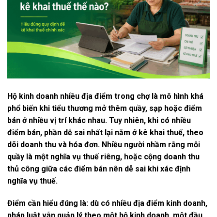
Hộ kinh doanh nhiều địa điểm trong chợ là mô hình khá
phổ biến khi tiểu thương mở thêm quầy, sạp hoặc điểm
bán ở nhiều vị trí khác nhau. Tuy nhiên, khi có nhiều
điểm bán, phần dễ sai nhất lại nằm ở kê khai thuế, theo
dõi doanh thu và hóa đơn. Nhiều người nhầm rằng mỗi
quầy là một nghĩa vụ thuế riêng, hoặc cộng doanh thu
thủ công giữa các điểm bán nên dễ sai khi xác định
nghĩa vụ thuế.
Điểm cần hiểu đúng là: dù có nhiều địa điểm kinh doanh,
pháp luật vẫn quản lý theo một hộ kinh doanh, một đầu