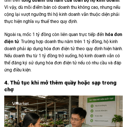
tính trên
tổng doanh thu năm của toàn bộ hộ kinh doanh
.
Vì vậy, dù mỗi điểm bán có doanh thu không cao, nhưng nếu
cộng lại vượt ngưỡng thì hộ kinh doanh vẫn thuộc diện phải
thực hiện nghĩa vụ thuế theo quy định.
Ngoài ra, mốc 1 tỷ đồng còn liên quan trực tiếp đến
hóa đơn
điện tử
. Trường hợp doanh thu năm trên 1 tỷ đồng, hộ kinh
doanh phải áp dụng hóa đơn điện tử theo quy định hiện hành.
Nếu doanh thu từ 1 tỷ đồng trở xuống, hộ kinh doanh vẫn có
thể đăng ký sử dụng hóa đơn điện tử nếu có nhu cầu và đáp
ứng điều kiện.
4. Thủ tục khi mở thêm quầy hoặc sạp trong
chợ