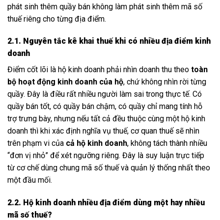
phát sinh thêm quầy bán không làm phát sinh thêm mã số
thuế riêng cho từng địa điểm.
2.1. Nguyên tắc kê khai thuế khi có nhiều địa điểm kinh
doanh
Điểm cốt lõi là hộ kinh doanh phải nhìn doanh thu theo
toàn
bộ hoạt động kinh doanh của hộ
, chứ không nhìn rời từng
quầy. Đây là điều rất nhiều người làm sai trong thực tế. Có
quầy bán tốt, có quầy bán chậm, có quầy chỉ mang tính hỗ
trợ trưng bày, nhưng nếu tất cả đều thuộc cùng một hộ kinh
doanh thì khi xác định nghĩa vụ thuế, cơ quan thuế sẽ nhìn
trên phạm vi của
cả hộ kinh doanh
, không tách thành nhiều
“đơn vị nhỏ” để xét ngưỡng riêng. Đây là suy luận trực tiếp
từ cơ chế dùng chung mã số thuế và quản lý thống nhất theo
một đầu mối.
2.2. Hộ kinh doanh nhiều địa điểm dùng một hay nhiều
mã số thuế?