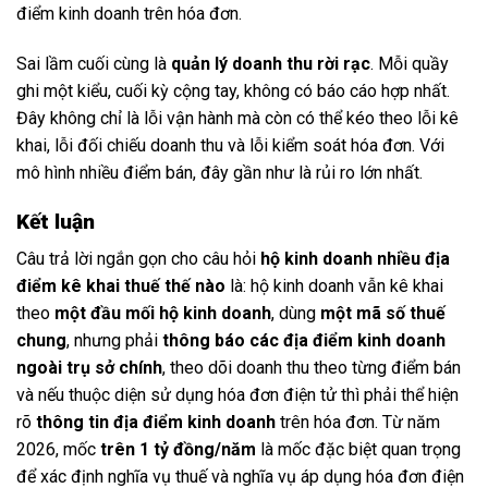
điểm kinh doanh trên hóa đơn.
Sai lầm cuối cùng là
quản lý doanh thu rời rạc
. Mỗi quầy
ghi một kiểu, cuối kỳ cộng tay, không có báo cáo hợp nhất.
Đây không chỉ là lỗi vận hành mà còn có thể kéo theo lỗi kê
khai, lỗi đối chiếu doanh thu và lỗi kiểm soát hóa đơn. Với
mô hình nhiều điểm bán, đây gần như là rủi ro lớn nhất.
Kết luận
Câu trả lời ngắn gọn cho câu hỏi
hộ kinh doanh nhiều địa
điểm kê khai thuế thế nào
là: hộ kinh doanh vẫn kê khai
theo
một đầu mối hộ kinh doanh
, dùng
một mã số thuế
chung
, nhưng phải
thông báo các địa điểm kinh doanh
ngoài trụ sở chính
, theo dõi doanh thu theo từng điểm bán
và nếu thuộc diện sử dụng hóa đơn điện tử thì phải thể hiện
rõ
thông tin địa điểm kinh doanh
trên hóa đơn. Từ năm
2026, mốc
trên 1 tỷ đồng/năm
là mốc đặc biệt quan trọng
để xác định nghĩa vụ thuế và nghĩa vụ áp dụng hóa đơn điện