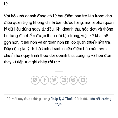
tử.
Với hộ kinh doanh đang có từ hai điểm bán trở lên trong chợ,
điều quan trọng không chỉ là bán được hàng, mà là phải quản
lý dữ liệu đúng ngay từ đầu. Khi doanh thu, hóa đơn và thông
tin từng địa điểm được theo dõi tập trung, việc kê khai sẽ
gọn hơn, ít sai hơn và an toàn hơn khi cơ quan thuế kiểm tra.
Đây cũng là lý do hộ kinh doanh nhiều điểm bán nên sớm
chuẩn hóa quy trình theo dõi doanh thu, công nợ và hóa đơn
thay vì tiếp tục ghi chép rời rạc.
Bài viết này được đăng trong
Pháp lý & Thuế
. Đánh dấu
liên kết thường
trực
.