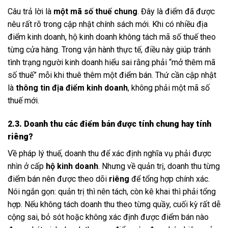
Câu trả lời là
một mã số thuế chung
. Đây là điểm đã được
nêu rất rõ trong cập nhật chính sách mới. Khi có nhiều địa
điểm kinh doanh, hộ kinh doanh không tách mã số thuế theo
từng cửa hàng. Trong vận hành thực tế, điều này giúp tránh
tình trạng người kinh doanh hiểu sai rằng phải “mở thêm mã
số thuế” mỗi khi thuê thêm một điểm bán. Thứ cần cập nhật
là
thông tin địa điểm kinh doanh
, không phải một mã số
thuế mới.
2.3. Doanh thu các điểm bán được tính chung hay tính
riêng?
Về pháp lý thuế, doanh thu để xác định nghĩa vụ phải được
nhìn ở cấp
hộ kinh doanh
. Nhưng về quản trị, doanh thu từng
điểm bán nên được theo dõi
riêng
để tổng hợp chính xác.
Nói ngắn gọn: quản trị thì nên tách, còn kê khai thì phải tổng
hợp. Nếu không tách doanh thu theo từng quầy, cuối kỳ rất dễ
cộng sai, bỏ sót hoặc không xác định được điểm bán nào