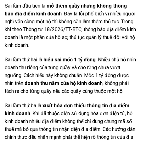
Sai lầm đầu tiên là
mở thêm quầy nhưng không thông
báo địa điểm kinh doanh
. Đây là lỗi phổ biến vì nhiều người
nghĩ vẫn cùng một hộ thì không cần làm thêm thủ tục. Trong
khi theo Thông tư 18/2026/TT-BTC, thông báo địa điểm kinh
doanh là một phần của hồ sơ, thủ tục quản lý thuế đối với hộ
kinh doanh.
Sai lầm thứ hai là
hiểu sai mốc 1 tỷ đồng
. Nhiều chủ hộ nhìn
doanh thu riêng của từng quầy và cho rằng chưa vượt
ngưỡng. Cách hiểu này không chuẩn. Mốc 1 tỷ đồng được
nhìn trên
doanh thu năm của hộ kinh doanh
, không phải
tách ra cho từng quầy nếu các quầy cùng thuộc một hộ.
Sai lầm thứ ba là
xuất hóa đơn thiếu thông tin địa điểm
kinh doanh
. Khi đã thuộc diện sử dụng hóa đơn điện tử, hộ
kinh doanh nhiều địa điểm không thể chỉ dùng chung mã số
thuế mà bỏ qua thông tin nhận diện địa điểm. Các hướng dẫn
chính thức đều nhấn mạnh phải thể hiện rõ thông tin của địa