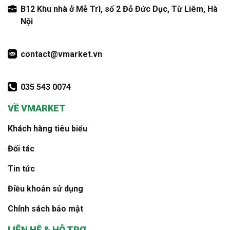
B12 Khu nhà ở Mễ Trì, số 2 Đỗ Đức Dục, Từ Liêm, Hà
Nội
contact@vmarket.vn
035 543 0074
VỀ VMARKET
Khách hàng tiêu biểu
Đối tác
Tin tức
Điều khoản sử dụng
Chính sách bảo mật
LIÊN HỆ & HỖ TRỢ