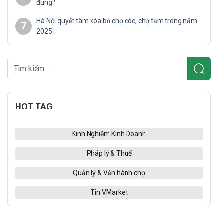
đúng?
Hà Nội quyết tâm xóa bỏ chợ cóc, chợ tạm trong năm
7
2025
HOT TAG
Kinh Nghiệm Kinh Doanh
Pháp lý & Thuế
Quản lý & Vận hành chợ
Tin VMarket