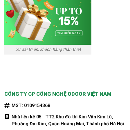
Ưu đãi tri ân, khách hàng thân thiết
CÔNG TY CP CÔNG NGHỆ ODOOR VIỆT NAM
MST: 0109154368
Nhà liền kề 05 - TT2 Khu đô thị Kim Văn Kim Lũ,
Phường Đại Kim, Quận Hoàng Mai, Thành phố Hà Nội