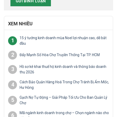
XEM NHIỀU
15 ý tưởng kinh doanh mùa Noel lợi nhuận cao, dễ bắt
1
đầu
2
Đẩy Mạnh Số Hóa Chợ Truyền Thống Tại TP. HCM
Hồ sơ kê khai thuế hộ kinh doanh và thông báo doanh
3
thu 2026
Cách Bảo Quản Hàng Hoá Trong Chợ Tránh Bị Ẩm Mốc,
4
Hư Hỏng
Gạch Nợ Tự Động – Giải Pháp Tối Ưu Cho Ban Quản Lý
5
Chợ
Mã ngành kinh doanh trong chợ – Chọn ngành nào cho
6