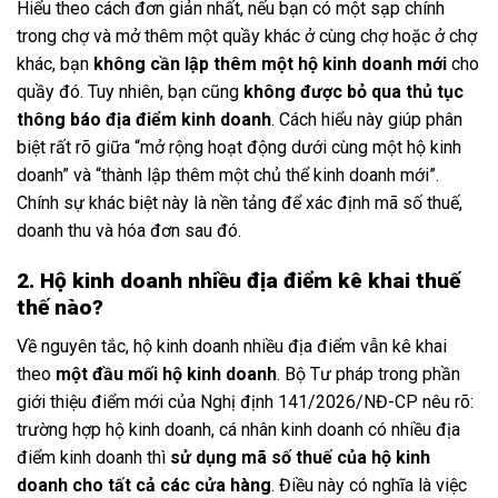
Hiểu theo cách đơn giản nhất, nếu bạn có một sạp chính
trong chợ và mở thêm một quầy khác ở cùng chợ hoặc ở chợ
khác, bạn
không cần lập thêm một hộ kinh doanh mới
cho
quầy đó. Tuy nhiên, bạn cũng
không được bỏ qua thủ tục
thông báo địa điểm kinh doanh
. Cách hiểu này giúp phân
biệt rất rõ giữa “mở rộng hoạt động dưới cùng một hộ kinh
doanh” và “thành lập thêm một chủ thể kinh doanh mới”.
Chính sự khác biệt này là nền tảng để xác định mã số thuế,
doanh thu và hóa đơn sau đó.
2. Hộ kinh doanh nhiều địa điểm kê khai thuế
thế nào?
Về nguyên tắc, hộ kinh doanh nhiều địa điểm vẫn kê khai
theo
một đầu mối hộ kinh doanh
. Bộ Tư pháp trong phần
giới thiệu điểm mới của Nghị định 141/2026/NĐ-CP nêu rõ:
trường hợp hộ kinh doanh, cá nhân kinh doanh có nhiều địa
điểm kinh doanh thì
sử dụng mã số thuế của hộ kinh
doanh cho tất cả các cửa hàng
. Điều này có nghĩa là việc