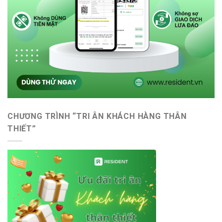
CHƯƠNG TRÌNH “TRI ÂN KHÁCH HÀNG THÂN
THIẾT”