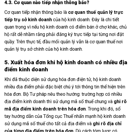
4.3. Cơ quan nào tiếp nhận thông báo?
Cơ quan tiếp nhận thông báo là
cơ quan thuế quản lý trực
tiếp trụ sở kinh doanh
của hộ kinh doanh. Đây là chi tiết
quan trọng vì nếu hộ kinh doanh có điểm bán ở chợ khác, chủ
hộ rất dễ nhầm rằng phải đăng ký trực tiếp tại từng nơi đặt
quầy. Trên thực tế, đầu mối quản lý vẫn là cơ quan thuế nơi
quản lý trụ sở chính của hộ kinh doanh.
5. Xuất hóa đơn khi hộ kinh doanh có nhiều địa
điểm kinh doanh
Khi đã thuộc diện sử dụng hóa đơn điện tử, hộ kinh doanh
nhiều địa điểm phải đặc biệt chú ý tới thông tin thể hiện trên
hóa đơn. Bộ Tư pháp nêu theo hướng: trường hợp có nhiều
địa điểm kinh doanh thì sử dụng mã số thuế chung và
ghi rõ
mã địa điểm kinh doanh trên hóa đơn
. Trong khi đó, sổ
tay hướng dẫn của Tổng cục Thuế nhấn mạnh hộ kinh doanh
sử dụng mã số thuế cho tất cả địa điểm và
ghi rõ địa chỉ
của từng địa điểm trên hóa đơn
. Dù cách tóm lược có