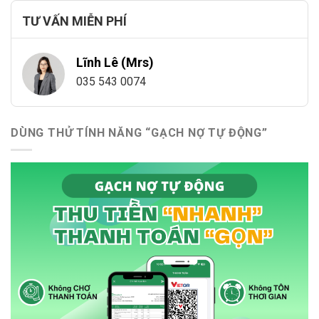
TƯ VẤN MIỄN PHÍ
Lĩnh Lê (Mrs)
035 543 0074
DÙNG THỬ TÍNH NĂNG “GẠCH NỢ TỰ ĐỘNG”