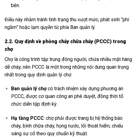
bên.
Điều này nhằm tránh tình trạng thu vượt mức, phát sinh “phí
ngầm” hoặc lạm quyền từ phía Ban quản lý.
2.2. Quy định về phòng cháy chữa cháy (PCCC) trong
chợ
Chợ là công trình tập trung đông người, chứa nhiều mặt hàng
dễ cháy, nên PCCC là một trong những nội dung quan trọng
nhất trong quy định quản lý chợ.
Ban quản lý chợ
có trách nhiệm xây dựng phương án
PCCC, được cơ quan công an phê duyệt, đồng thời tổ
chức diễn tập định kỳ.
Hạ tầng PCCC
: chợ phải được trang bị hệ thống báo
cháy, bình chữa cháy, họng nước, lối thoát hiểm, chiếu
sáng sự cố theo quy chuẩn kỹ thuật.