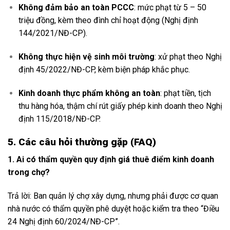
Không đảm bảo an toàn PCCC
: mức phạt từ 5 – 50
triệu đồng, kèm theo đình chỉ hoạt động (Nghị định
144/2021/NĐ-CP).
Không thực hiện vệ sinh môi trường
: xử phạt theo Nghị
định 45/2022/NĐ-CP, kèm biện pháp khắc phục.
Kinh doanh thực phẩm không an toàn
: phạt tiền, tịch
thu hàng hóa, thậm chí rút giấy phép kinh doanh theo Nghị
định 115/2018/NĐ-CP.
5. Các câu hỏi thường gặp (FAQ)
1. Ai có thẩm quyền quy định giá thuê điểm kinh doanh
trong chợ?
Trả lời: Ban quản lý chợ xây dựng, nhưng phải được cơ quan
nhà nước có thẩm quyền phê duyệt hoặc kiểm tra theo “Điều
24 Nghị định 60/2024/NĐ-CP”.