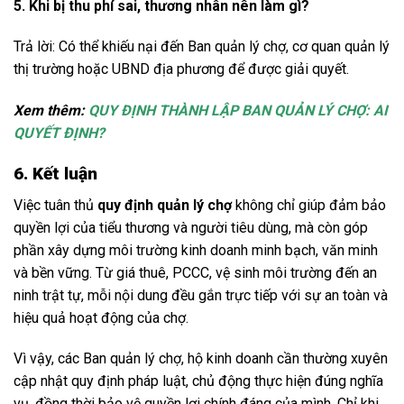
5. Khi bị thu phí sai, thương nhân nên làm gì?
Trả lời: Có thể khiếu nại đến Ban quản lý chợ, cơ quan quản lý
thị trường hoặc UBND địa phương để được giải quyết.
Xem thêm:
QUY ĐỊNH THÀNH LẬP BAN QUẢN LÝ CHỢ: AI
QUYẾT ĐỊNH?
6. Kết luận
Việc tuân thủ
quy định quản lý chợ
không chỉ giúp đảm bảo
quyền lợi của tiểu thương và người tiêu dùng, mà còn góp
phần xây dựng môi trường kinh doanh minh bạch, văn minh
và bền vững. Từ giá thuê, PCCC, vệ sinh môi trường đến an
ninh trật tự, mỗi nội dung đều gắn trực tiếp với sự an toàn và
hiệu quả hoạt động của chợ.
Vì vậy, các Ban quản lý chợ, hộ kinh doanh cần thường xuyên
cập nhật quy định pháp luật, chủ động thực hiện đúng nghĩa
vụ, đồng thời bảo vệ quyền lợi chính đáng của mình. Chỉ khi