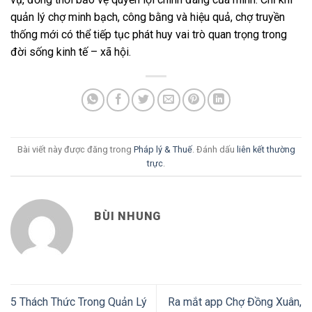
quản lý chợ minh bạch, công bằng và hiệu quả, chợ truyền
thống mới có thể tiếp tục phát huy vai trò quan trọng trong
đời sống kinh tế – xã hội.
Bài viết này được đăng trong
Pháp lý & Thuế
. Đánh dấu
liên kết thường
trực
.
BÙI NHUNG
5 Thách Thức Trong Quản Lý
Ra mắt app Chợ Đồng Xuân,