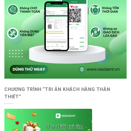
CHƯƠNG TRÌNH “TRI ÂN KHÁCH HÀNG THÂN
THIẾT”