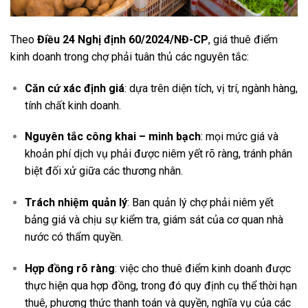
Theo
Điều 24 Nghị định 60/2024/NĐ-CP
, giá thuê điểm
kinh doanh trong chợ phải tuân thủ các nguyên tắc:
Căn cứ xác định giá
: dựa trên diện tích, vị trí, ngành hàng,
tính chất kinh doanh.
Nguyên tắc công khai – minh bạch
: mọi mức giá và
khoản phí dịch vụ phải được niêm yết rõ ràng, tránh phân
biệt đối xử giữa các thương nhân.
Trách nhiệm quản lý
: Ban quản lý chợ phải niêm yết
bảng giá và chịu sự kiểm tra, giám sát của cơ quan nhà
nước có thẩm quyền.
Hợp đồng rõ ràng
: việc cho thuê điểm kinh doanh được
thực hiện qua hợp đồng, trong đó quy định cụ thể thời hạn
thuê, phương thức thanh toán và quyền, nghĩa vụ của các