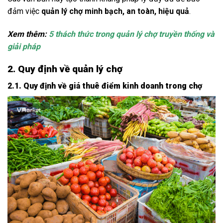
đảm việc
quản lý chợ minh bạch, an toàn, hiệu quả
.
Xem thêm:
5 thách thức trong quản lý chợ truyền thống và
giải pháp
2. Quy định về quản lý chợ
2.1. Quy định về giá thuê điểm kinh doanh trong chợ