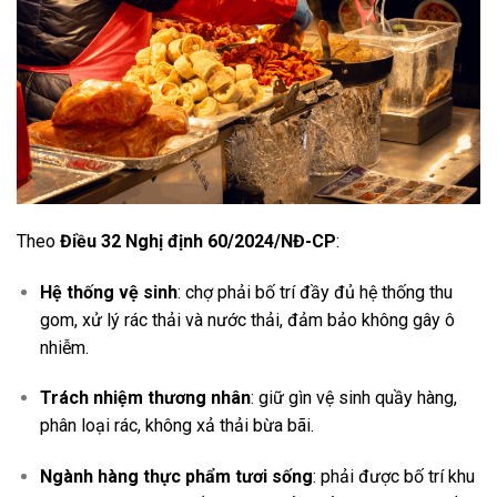
Theo
Điều 32 Nghị định 60/2024/NĐ-CP
:
Hệ thống vệ sinh
: chợ phải bố trí đầy đủ hệ thống thu
gom, xử lý rác thải và nước thải, đảm bảo không gây ô
nhiễm.
Trách nhiệm thương nhân
: giữ gìn vệ sinh quầy hàng,
phân loại rác, không xả thải bừa bãi.
Ngành hàng thực phẩm tươi sống
: phải được bố trí khu