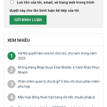
Lưu tên của tôi, email, và trang web trong trình
duyệt này cho lần bình luận kế tiếp của tôi.
XEM NHIỀU
Hà Nội quyết tâm xóa bỏ chợ cóc, chợ tạm trong năm
1
2025
Không Đăng Nhập Được Etax Mobile: 6 Cách Khắc Phục
2
Nhanh
Phần mềm quản lý chợ là gì? 5 tiêu chí chọn phần mềm
3
phù hợp
4
Mẫu hợp đồng thuê mặt bằng chi tiết, chuẩn pháp lý