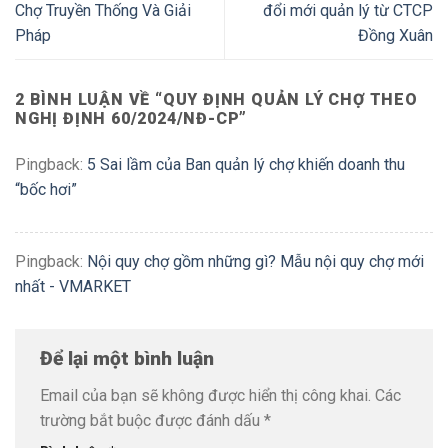
Chợ Truyền Thống Và Giải
đổi mới quản lý từ CTCP
Pháp
Đồng Xuân
2 BÌNH LUẬN VỀ “
QUY ĐỊNH QUẢN LÝ CHỢ THEO
NGHỊ ĐỊNH 60/2024/NĐ-CP
”
Pingback:
5 Sai lầm của Ban quản lý chợ khiến doanh thu
“bốc hơi”
Pingback:
Nội quy chợ gồm những gì? Mẫu nội quy chợ mới
nhất - VMARKET
Để lại một bình luận
Email của bạn sẽ không được hiển thị công khai.
Các
trường bắt buộc được đánh dấu
*