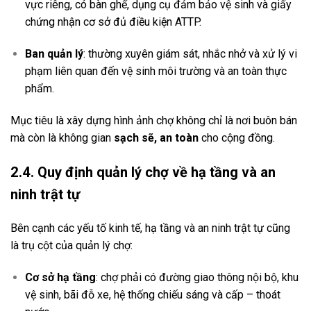
vực riêng, có bàn ghế, dụng cụ đảm bảo vệ sinh và giấy
chứng nhận cơ sở đủ điều kiện ATTP.
Ban quản lý
: thường xuyên giám sát, nhắc nhở và xử lý vi
phạm liên quan đến vệ sinh môi trường và an toàn thực
phẩm.
Mục tiêu là xây dựng hình ảnh chợ không chỉ là nơi buôn bán
mà còn là không gian
sạch sẽ, an toàn
cho cộng đồng.
2.4. Quy định quản lý chợ về hạ tầng và an
ninh trật tự
Bên cạnh các yếu tố kinh tế, hạ tầng và an ninh trật tự cũng
là trụ cột của quản lý chợ:
Cơ sở hạ tầng
: chợ phải có đường giao thông nội bộ, khu
vệ sinh, bãi đỗ xe, hệ thống chiếu sáng và cấp – thoát