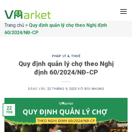
Bỏ
qua
nội
Trang chủ
>
Quy định quản lý chợ theo Nghị định
dung
60/2024/NĐ-CP
PHÁP LÝ & THUẾ
Quy định quản lý chợ theo Nghị
định 60/2024/NĐ-CP
ĐĂNG VÀO
22 THÁNG 9, 2025
BỞI
BÙI NHUNG
22
Th9