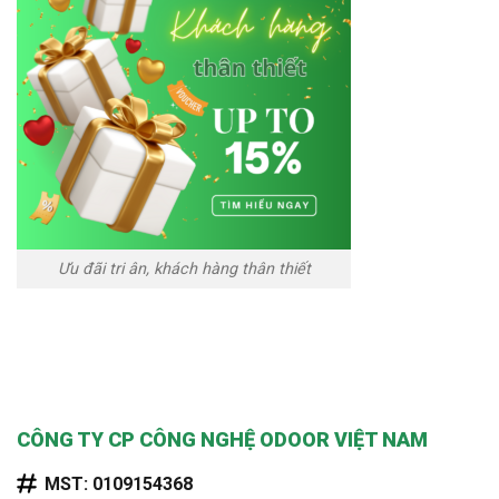
Ưu đãi tri ân, khách hàng thân thiết
CÔNG TY CP CÔNG NGHỆ ODOOR VIỆT NAM
MST: 0109154368