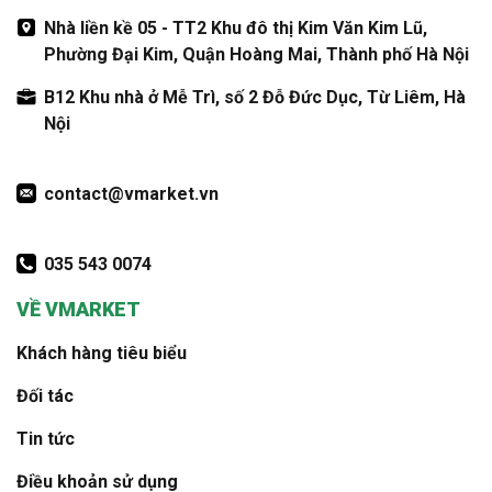
Nhà liền kề 05 - TT2 Khu đô thị Kim Văn Kim Lũ,
Phường Đại Kim, Quận Hoàng Mai, Thành phố Hà Nội
B12 Khu nhà ở Mễ Trì, số 2 Đỗ Đức Dục, Từ Liêm, Hà
Nội
contact@vmarket.vn
035 543 0074
VỀ VMARKET
Khách hàng tiêu biểu
Đối tác
Tin tức
Điều khoản sử dụng