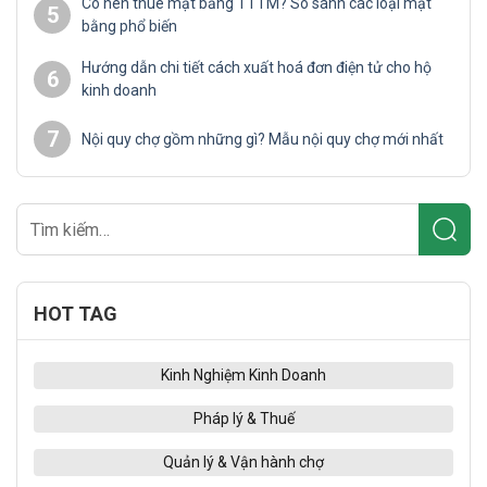
Có nên thuê mặt bằng TTTM? So sánh các loại mặt
5
bằng phổ biến
Hướng dẫn chi tiết cách xuất hoá đơn điện tử cho hộ
6
kinh doanh
7
Nội quy chợ gồm những gì? Mẫu nội quy chợ mới nhất
HOT TAG
Kinh Nghiệm Kinh Doanh
Pháp lý & Thuế
Quản lý & Vận hành chợ