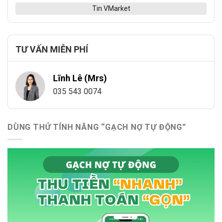
Tin VMarket
TƯ VẤN MIỄN PHÍ
Lĩnh Lê (Mrs)
035 543 0074
DÙNG THỬ TÍNH NĂNG “GẠCH NỢ TỰ ĐỘNG”