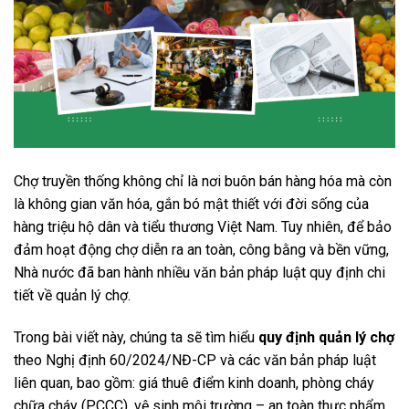
Chợ truyền thống không chỉ là nơi buôn bán hàng hóa mà còn
là không gian văn hóa, gắn bó mật thiết với đời sống của
hàng triệu hộ dân và tiểu thương Việt Nam. Tuy nhiên, để bảo
đảm hoạt động chợ diễn ra an toàn, công bằng và bền vững,
Nhà nước đã ban hành nhiều văn bản pháp luật quy định chi
tiết về quản lý chợ.
Trong bài viết này, chúng ta sẽ tìm hiểu
quy định quản lý chợ
theo Nghị định 60/2024/NĐ-CP và các văn bản pháp luật
liên quan, bao gồm: giá thuê điểm kinh doanh, phòng cháy
chữa cháy (PCCC), vệ sinh môi trường – an toàn thực phẩm,