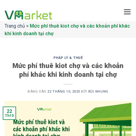
Bỏ
qua
nội
Trang chủ
>
Mức phí thuê kiot chợ và các khoản phí khác
dung
khi kinh doanh tại chợ
PHÁP LÝ & THUẾ
Mức phí thuê kiot chợ và các khoản
phí khác khi kinh doanh tại chợ
ĐĂNG VÀO
22 THÁNG 10, 2025
BỞI
BÙI NHUNG
22
Th10