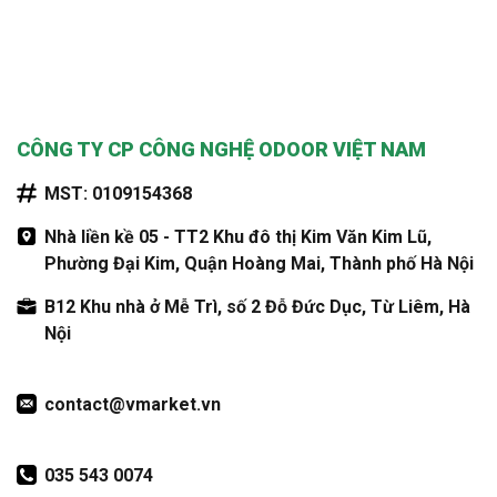
CÔNG TY CP CÔNG NGHỆ ODOOR VIỆT NAM
MST: 0109154368
Nhà liền kề 05 - TT2 Khu đô thị Kim Văn Kim Lũ,
Phường Đại Kim, Quận Hoàng Mai, Thành phố Hà Nội
B12 Khu nhà ở Mễ Trì, số 2 Đỗ Đức Dục, Từ Liêm, Hà
Nội
contact@vmarket.vn
035 543 0074