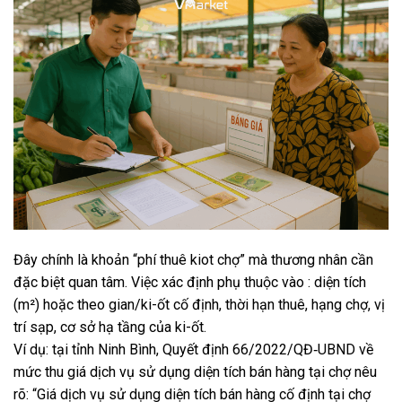
Đây chính là khoản “phí thuê kiot chợ” mà thương nhân cần
đặc biệt quan tâm. Việc xác định phụ thuộc vào : diện tích
(m²) hoặc theo gian/ki-ốt cố định, thời hạn thuê, hạng chợ, vị
trí sạp, cơ sở hạ tầng của ki-ốt.
Ví dụ: tại tỉnh Ninh Bình, Quyết định 66/2022/QĐ‑UBND về
mức thu giá dịch vụ sử dụng diện tích bán hàng tại chợ nêu
rõ: “Giá dịch vụ sử dụng diện tích bán hàng cố định tại chợ