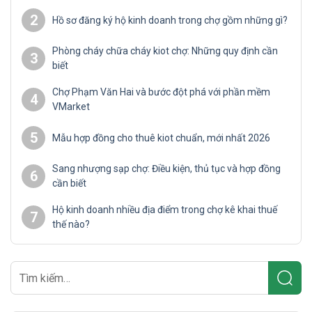
2
Hồ sơ đăng ký hộ kinh doanh trong chợ gồm những gì?
Phòng cháy chữa cháy kiot chợ: Những quy định cần
3
biết
Chợ Phạm Văn Hai và bước đột phá với phần mềm
4
VMarket
5
Mẫu hợp đồng cho thuê kiot chuẩn, mới nhất 2026
Sang nhượng sạp chợ: Điều kiện, thủ tục và hợp đồng
6
cần biết
Hộ kinh doanh nhiều địa điểm trong chợ kê khai thuế
7
thế nào?