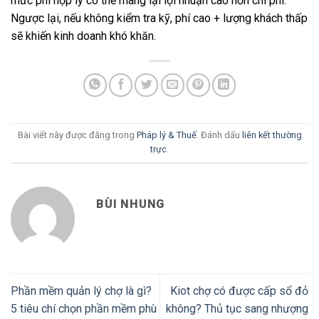
mức phí hợp lý có thể mang lại lợi nhuận cao hơn chi phí.
Ngược lại, nếu không kiểm tra kỹ, phí cao + lượng khách thấp
sẽ khiến kinh doanh khó khăn.
Bài viết này được đăng trong
Pháp lý & Thuế
. Đánh dấu
liên kết thường
trực
.
BÙI NHUNG
Phần mềm quản lý chợ là gì?
Kiot chợ có được cấp sổ đỏ
5 tiêu chí chọn phần mềm phù
không? Thủ tục sang nhượng