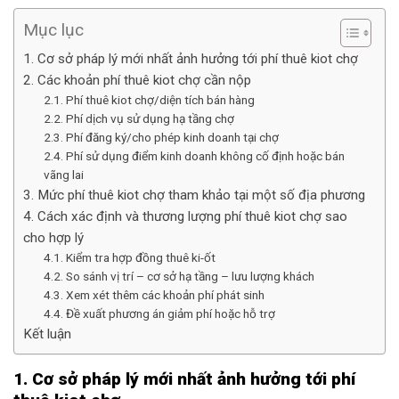
Mục lục
1. Cơ sở pháp lý mới nhất ảnh hưởng tới phí thuê kiot chợ
2. Các khoản phí thuê kiot chợ cần nộp
2.1. Phí thuê kiot chợ/diện tích bán hàng
2.2. Phí dịch vụ sử dụng hạ tầng chợ
2.3. Phí đăng ký/cho phép kinh doanh tại chợ
2.4. Phí sử dụng điểm kinh doanh không cố định hoặc bán
vãng lai
3. Mức phí thuê kiot chợ tham khảo tại một số địa phương
4. Cách xác định và thương lượng phí thuê kiot chợ sao
cho hợp lý
4.1. Kiểm tra hợp đồng thuê ki-ốt
4.2. So sánh vị trí – cơ sở hạ tầng – lưu lượng khách
4.3. Xem xét thêm các khoản phí phát sinh
4.4. Đề xuất phương án giảm phí hoặc hỗ trợ
Kết luận
1. Cơ sở pháp lý mới nhất ảnh hưởng tới phí