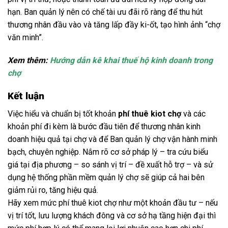
hạn. Ban quản lý nên có chế tài ưu đãi rõ ràng để thu hút
thương nhân đầu vào và tăng lấp đầy ki-ốt, tạo hình ảnh “chợ
văn minh”.
Xem thêm:
Hướng dẫn kê khai thuế hộ kinh doanh trong
chợ
Kết luận
Việc hiểu và chuẩn bị tốt khoản
phí thuê kiot chợ
và các
khoản phí đi kèm là bước đầu tiên để thương nhân kinh
doanh hiệu quả tại chợ và để Ban quản lý chợ vận hành minh
bạch, chuyên nghiệp. Nắm rõ cơ sở pháp lý – tra cứu biểu
giá tại địa phương – so sánh vị trí – đề xuất hỗ trợ – và sử
dụng hệ thống phần mềm quản lý chợ sẽ giúp cả hai bên
giảm rủi ro, tăng hiệu quả.
Hãy xem mức phí thuê kiot chợ như một khoản đầu tư – nếu
vị trí tốt, lưu lượng khách đông và cơ sở hạ tầng hiện đại thì