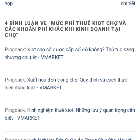
hợp
chi tiết
4 BÌNH LUẬN VỀ “
MỨC PHÍ THUÊ KIOT CHỢ VÀ
CÁC KHOẢN PHÍ KHÁC KHI KINH DOANH TẠI
CHỢ
”
Pingback:
Kiot chợ có được cấp sổ đỏ không? Thủ tục sang
nhượng chi tiết - VMARKET
Pingback:
Xuất hoá đơn trong chợ: Quy định và cách thực
hiện đúng luật - VMARKET
Pingback:
Kinh nghiệm thuê kiot: Những lưu ý quan trọng cần
biết - VMARKET