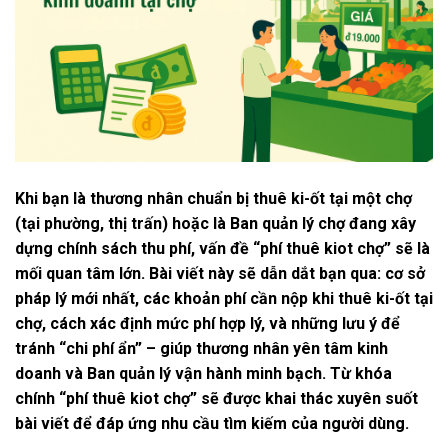
Khi bạn là thương nhân chuẩn bị thuê ki-ốt tại một chợ
(tại phường, thị trấn) hoặc là Ban quản lý chợ đang xây
dựng chính sách thu phí, vấn đề “phí thuê kiot chợ” sẽ là
mối quan tâm lớn. Bài viết này sẽ dẫn dắt bạn qua: cơ sở
pháp lý mới nhất, các khoản phí cần nộp khi thuê ki-ốt tại
chợ, cách xác định mức phí hợp lý, và những lưu ý để
tránh “chi phí ẩn” – giúp thương nhân yên tâm kinh
doanh và Ban quản lý vận hành minh bạch. Từ khóa
chính “phí thuê kiot chợ” sẽ được khai thác xuyên suốt
bài viết để đáp ứng nhu cầu tìm kiếm của người dùng.