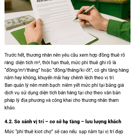
Trước hết, thương nhân nên yêu cầu xem hợp đồng thuê rõ
ràng: diện tích m², thời hạn thuê, mức phí thuê ghi rõ là
“đồng/m²/tháng” hoặc “đồng/tháng/ki-ốt”, có ghi tăng hàng
năm hay không, khuyến mãi hay chênh lệch theo vị trí.
Ban quản lý nên minh bạch: niêm yết mức phí tại bảng giá
dịch vụ sử dụng diện tích bán hàng tại chợ theo văn bản
pháp lý địa phương và công khai cho thương nhân tham
khảo.
4.2. So sánh vị trí – cơ sở hạ tầng – lưu lượng khách
Mức “phí thuê kiot chợ” sẽ cao nếu: sạp nằm tại vị trí đẹp