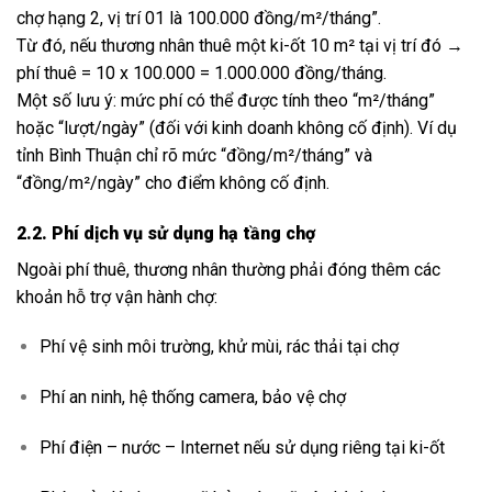
chợ hạng 2, vị trí 01 là 100.000 đồng/m²/tháng”.
Từ đó, nếu thương nhân thuê một ki-ốt 10 m² tại vị trí đó →
phí thuê = 10 x 100.000 = 1.000.000 đồng/tháng.
Một số lưu ý: mức phí có thể được tính theo “m²/tháng”
hoặc “lượt/ngày” (đối với kinh doanh không cố định). Ví dụ
tỉnh Bình Thuận chỉ rõ mức “đồng/m²/tháng” và
“đồng/m²/ngày” cho điểm không cố định.
2.2. Phí dịch vụ sử dụng hạ tầng chợ
Ngoài phí thuê, thương nhân thường phải đóng thêm các
khoản hỗ trợ vận hành chợ:
Phí vệ sinh môi trường, khử mùi, rác thải tại chợ
Phí an ninh, hệ thống camera, bảo vệ chợ
Phí điện – nước – Internet nếu sử dụng riêng tại ki-ốt