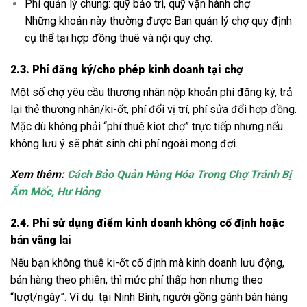
Phí quản lý chung: quỹ bảo trì, quỹ vận hành chợ
Những khoản này thường được Ban quản lý chợ quy định
cụ thể tại hợp đồng thuê và nội quy chợ.
2.3. Phí đăng ký/cho phép kinh doanh tại chợ
Một số chợ yêu cầu thương nhân nộp khoản phí đăng ký, trả
lại thẻ thương nhân/ki-ốt, phí đổi vị trí, phí sửa đổi hợp đồng.
Mặc dù không phải “phí thuê kiot chợ” trực tiếp nhưng nếu
không lưu ý sẽ phát sinh chi phí ngoài mong đợi.
Xem thêm:
Cách Bảo Quản Hàng Hóa Trong Chợ Tránh Bị
Ẩm Mốc, Hư Hỏng
2.4. Phí sử dụng điểm kinh doanh không cố định hoặc
bán vãng lai
Nếu bạn không thuê ki-ốt cố định mà kinh doanh lưu động,
bán hàng theo phiên, thì mức phí thấp hơn nhưng theo
“lượt/ngày”. Ví dụ: tại Ninh Bình, người gồng gánh bán hàng