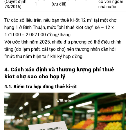
(Quyết định
có vốn ngoài
1
(ưu đãi)
73/2016)
nhà nước.
Từ các số liệu trên, nếu bạn thuê ki-ốt 12 m² tại một chợ
hạng 1 ở Bình Thuận, mức “phí thuê kiot chợ” sẽ ~ 12 x
171.000 = 2.052.000 đồng/tháng.
Với ước tính năm 2025, nhiều địa phương có thể điều chỉnh
tăng (do lạm phát, cải tạo chợ) nên thương nhân cần hỏi
“mức thu năm hiện tại” khi ký hợp đồng.
4. Cách xác định và thương lượng phí thuê
kiot chợ sao cho hợp lý
4.1. Kiểm tra hợp đồng thuê ki-ốt