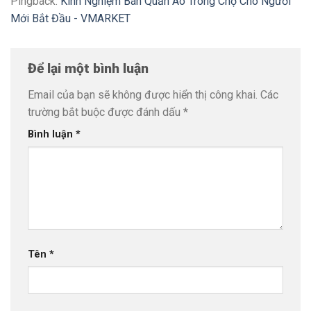
Pingback:
Kinh Nghiệm Bán Quần Áo Trong Chợ Cho Người
Mới Bắt Đầu - VMARKET
Để lại một bình luận
Email của bạn sẽ không được hiển thị công khai.
Các
trường bắt buộc được đánh dấu
*
Bình luận
*
Tên
*