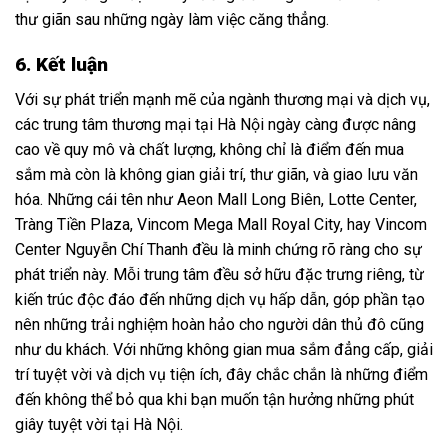
thư giãn sau những ngày làm việc căng thẳng.
6. Kết luận
Với sự phát triển mạnh mẽ của ngành thương mại và dịch vụ,
các trung tâm thương mại tại Hà Nội ngày càng được nâng
cao về quy mô và chất lượng, không chỉ là điểm đến mua
sắm mà còn là không gian giải trí, thư giãn, và giao lưu văn
hóa. Những cái tên như Aeon Mall Long Biên, Lotte Center,
Tràng Tiền Plaza, Vincom Mega Mall Royal City, hay Vincom
Center Nguyễn Chí Thanh đều là minh chứng rõ ràng cho sự
phát triển này. Mỗi trung tâm đều sở hữu đặc trưng riêng, từ
kiến trúc độc đáo đến những dịch vụ hấp dẫn, góp phần tạo
nên những trải nghiệm hoàn hảo cho người dân thủ đô cũng
như du khách. Với những không gian mua sắm đẳng cấp, giải
trí tuyệt vời và dịch vụ tiện ích, đây chắc chắn là những điểm
đến không thể bỏ qua khi bạn muốn tận hưởng những phút
giây tuyệt vời tại Hà Nội.