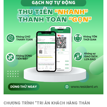
CHƯƠNG TRÌNH “TRI ÂN KHÁCH HÀNG THÂN