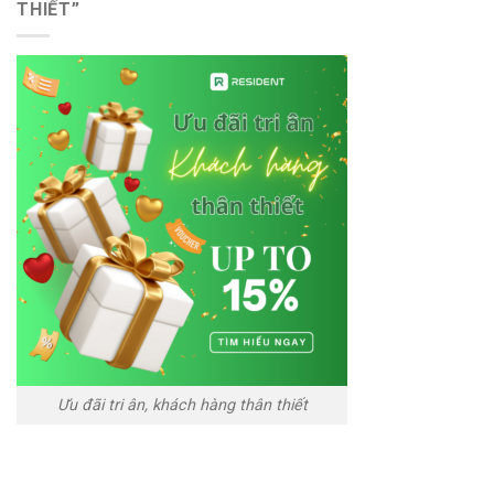
THIẾT”
Ưu đãi tri ân, khách hàng thân thiết