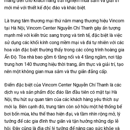
mang đến cho khách hàng trải nghiệm mua sắm và giải trí
mới mẻ với thiết kế độc đáo và khác biệt.
Là trung tâm thương mại thứ năm mang thương hiệu Vincom
tại Hà Nội, Vincom Center Nguyễn Chí Thanh gây ấn tượng
mạnh mẽ với kiến trúc sang trọng và tinh tế, đặc biệt là việc
sử dụng các khối kính cong mềm mại và đá tự nhiên với các
hoa văn đặc biệt thường thấy trong các công trình hoàng gia
Ấn Độ. Tòa nhà bao gồm 6 tầng nổi và 4 tầng ngầm, nơi tập
trung hơn 140 thương hiệu thời trang, ẩm thực và giải trí, tạo
nên một không gian mua sắm và thư giãn đẳng cấp.
Điểm đặc biệt của Vincom Center Nguyễn Chí Thanh là các
dịch vụ và sản phẩm độc đáo lần đầu tiên có mặt tại Hà
Nội, thu hút sự quan tâm của các khách hàng yêu thích sự
mới lạ. Bên cạnh đó, trung tâm còn sở hữu một hệ thống bể
bơi bốn mùa, khu thể thao hiện đại, và tầm nhìn rộng mở, lý
tưởng để các gia đình thư giãn và tận hưởng những dịp lễ
hội. Đây cũng là địa chỉ lý tưởng để nâng cao sức khỏe và