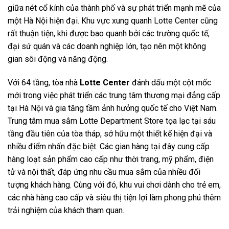
giữa nét cổ kính của thành phố và sự phát triển mạnh mẽ của
một Hà Nội hiện đại. Khu vực xung quanh Lotte Center cũng
rất thuận tiện, khi được bao quanh bởi các trường quốc tế,
đại sứ quán và các doanh nghiệp lớn, tạo nên một không
gian sôi động và năng động.
Với 64 tầng, tòa nhà
Lotte Center
đánh dấu một cột mốc
mới trong việc phát triển các trung tâm thương mại đẳng cấp
tại Hà Nội và gia tăng tầm ảnh hưởng quốc tế cho Việt Nam.
Trung tâm mua sắm Lotte Department Store tọa lạc tại sáu
tầng đầu tiên của tòa tháp, sở hữu một thiết kế hiện đại và
nhiều điểm nhấn đặc biệt. Các gian hàng tại đây cung cấp
hàng loạt sản phẩm cao cấp như thời trang, mỹ phẩm, điện
tử và nội thất, đáp ứng nhu cầu mua sắm của nhiều đối
tượng khách hàng. Cùng với đó, khu vui chơi dành cho trẻ em,
các nhà hàng cao cấp và siêu thị tiện lợi làm phong phú thêm
trải nghiệm của khách tham quan.