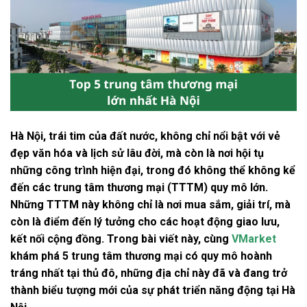
Hà Nội, trái tim của đất nước, không chỉ nổi bật với vẻ
đẹp văn hóa và lịch sử lâu đời, mà còn là nơi hội tụ
những công trình hiện đại, trong đó không thể không kể
đến các trung tâm thương mại (TTTM) quy mô lớn.
Những TTTM này không chỉ là nơi mua sắm, giải trí, mà
còn là điểm đến lý tưởng cho các hoạt động giao lưu,
kết nối cộng đồng. Trong bài viết này, cùng
VMarket
khám phá 5 trung tâm thương mại có quy mô hoành
tráng nhất tại thủ đô, những địa chỉ này đã và đang trở
thành biểu tượng mới của sự phát triển năng động tại Hà