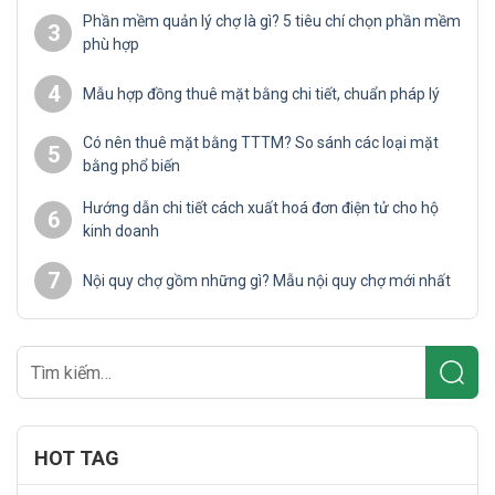
Phần mềm quản lý chợ là gì? 5 tiêu chí chọn phần mềm
3
phù hợp
4
Mẫu hợp đồng thuê mặt bằng chi tiết, chuẩn pháp lý
Có nên thuê mặt bằng TTTM? So sánh các loại mặt
5
bằng phổ biến
Hướng dẫn chi tiết cách xuất hoá đơn điện tử cho hộ
6
kinh doanh
7
Nội quy chợ gồm những gì? Mẫu nội quy chợ mới nhất
HOT TAG