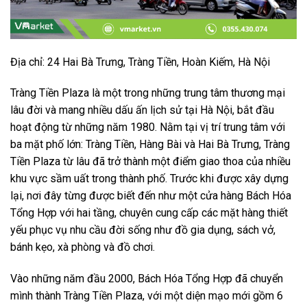
Địa chỉ: 24 Hai Bà Trưng, Tràng Tiền, Hoàn Kiếm, Hà Nội
Tràng Tiền Plaza là một trong những trung tâm thương mại
lâu đời và mang nhiều dấu ấn lịch sử tại Hà Nội, bắt đầu
hoạt động từ những năm 1980. Nằm tại vị trí trung tâm với
ba mặt phố lớn: Tràng Tiền, Hàng Bài và Hai Bà Trưng, Tràng
Tiền Plaza từ lâu đã trở thành một điểm giao thoa của nhiều
khu vực sầm uất trong thành phố. Trước khi được xây dựng
lại, nơi đây từng được biết đến như một cửa hàng Bách Hóa
Tổng Hợp với hai tầng, chuyên cung cấp các mặt hàng thiết
yếu phục vụ nhu cầu đời sống như đồ gia dụng, sách vở,
bánh kẹo, xà phòng và đồ chơi.
Vào những năm đầu 2000, Bách Hóa Tổng Hợp đã chuyển
mình thành Tràng Tiền Plaza, với một diện mạo mới gồm 6