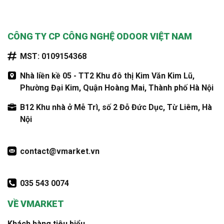
CÔNG TY CP CÔNG NGHỆ ODOOR VIỆT NAM
MST: 0109154368
Nhà liền kề 05 - TT2 Khu đô thị Kim Văn Kim Lũ,
Phường Đại Kim, Quận Hoàng Mai, Thành phố Hà Nội
B12 Khu nhà ở Mễ Trì, số 2 Đỗ Đức Dục, Từ Liêm, Hà
Nội
contact@vmarket.vn
035 543 0074
VỀ VMARKET
Khách hàng tiêu biểu