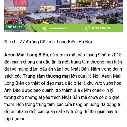
Địa chỉ: 27 đường Cổ Linh, Long Biên, Hà Nội
Aeon Mall Long Biên
, dù mới ra mắt vào tháng 9 năm 2015,
đã nhanh chóng ghi dấu ấn là một trung tâm thương mại hiện
đại và mang đậm dấu ấn văn hóa Nhật Bản. Nằm trong danh
sách các
Trung tâm thương mại
lớn của Hà Nội, Aeon Mall
Long Biên có thiết kế đẹp mắt, đặc biệt là khu vực vườn hoa
Anh Đào được bao quanh, trở thành địa điểm check-in lý
tưởng cho những ai yêu thích Nhật Bản mà chưa có dịp ghé
thăm. Bên trong trung tâm, các cửa hàng ăn uống đa dạng từ
đồ ăn nhanh đến các quán café lý tưởng để thư giãn hay tụ
tập bạn bè.