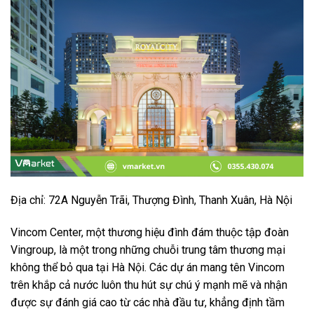
Địa chỉ: 72A Nguyễn Trãi, Thượng Đình, Thanh Xuân, Hà Nội
Vincom Center, một thương hiệu đình đám thuộc tập đoàn
Vingroup, là một trong những chuỗi trung tâm thương mại
không thể bỏ qua tại Hà Nội. Các dự án mang tên Vincom
trên khắp cả nước luôn thu hút sự chú ý mạnh mẽ và nhận
được sự đánh giá cao từ các nhà đầu tư, khẳng định tầm