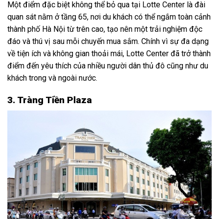
Một điểm đặc biệt không thể bỏ qua tại Lotte Center là đài
quan sát nằm ở tầng 65, nơi du khách có thể ngắm toàn cảnh
thành phố Hà Nội từ trên cao, tạo nên một trải nghiệm độc
đáo và thú vị sau mỗi chuyến mua sắm. Chính vì sự đa dạng
về tiện ích và không gian thoải mái, Lotte Center đã trở thành
điểm đến yêu thích của nhiều người dân thủ đô cũng như du
khách trong và ngoài nước.
3. Tràng Tiền Plaza