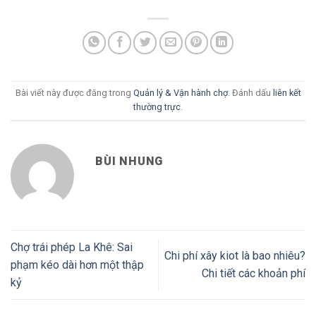
Bài viết này được đăng trong
Quản lý & Vận hành chợ
. Đánh dấu
liên kết
thường trực
.
BÙI NHUNG
Chợ trái phép La Khê: Sai
Chi phí xây kiot là bao nhiêu?
phạm kéo dài hơn một thập
Chi tiết các khoản phí
kỷ