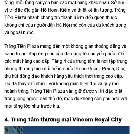
tầng, mỗi tầng chuyên bán các mặt hàng khác nhau. Sở hữu
vị trí đắc địa gần Hồ Hoàn Kiếm và thiết kế ấn tượng, Tràng
Tiền Plaza nhanh chóng trở thành điểm đến quen thuộc
không chỉ của người dân Hà Nội mà còn của du khách trong
và ngoài nước.
Tràng Tiền Plaza mang đến một không gian thoáng đãng và
sang trọng, đáp ứng nhu cầu đa dạng từ nhu yếu phẩm đến
các mặt hàng cao cấp. Tầng 4 của trung tâm là nơi tập trung
những thương hiệu nổi tiếng quốc tế như Gucci, Prada, Dior,
thu hút đông đảo khách hàng yêu thích thời trang cao cấp.
Dù đã thay đổi nhiều, với không gian hiện đại và quy mô
hoành tráng, Tràng Tiền Plaza vẫn giữ được vị trí đặc biệt
trong lòng người dân thủ đô, mặc dù không còn phù hợp với
mọi tầng lớp như trước kia.
4. Trung tâm thương mại Vincom Royal City