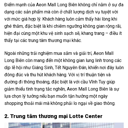
Điểm mạnh của Aeon Mall Long Biên không chỉ nằm ở sự đa
dạng các sản phẩm mà còn ở chất lượng dịch vụ tuyệt vời
với mức giá hợp lý. Khách hàng luôn cảm thấy hài lòng khi
ghé thăm, đặc biệt là khi chiêm ngưỡng không gian rộng rãi,
hiện đại cùng một khu vệ sinh sạch sẽ, khang trang – điều ít
thấy tại các trung tâm thương mại khác.
Ngoài những trải nghiệm mua sắm và giải trí, Aeon Mall
Long Biên còn mang đến một không gian lung linh trong các
dịp lễ hội như Giáng Sinh, Tết Nguyên Đán, khiến nơi đây luôn
đông đúc và thu hút khách hàng. Với vị trí thuận tiện và
đường đi thông thoáng, đặc biệt là với cầu Vĩnh Tuy giúp
giảm thiểu tình trạng tắc nghẽn, Aeon Mall Long Biên là sự
lựa chọn lý tưởng nếu bạn muốn tận hưởng một ngày
shopping thoải mái mà không phải lo ngại về giao thông.
2. Trung tâm thương mại Lotte Center