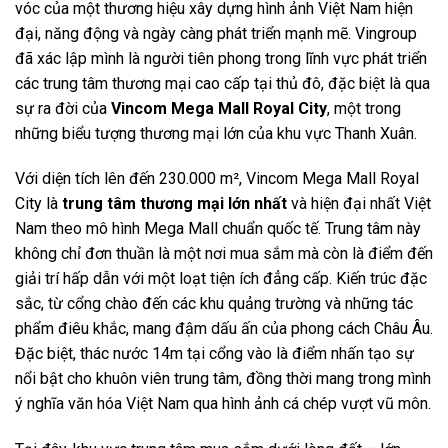
vóc của một thương hiệu xây dựng hình ảnh Việt Nam hiện
đại, năng động và ngày càng phát triển mạnh mẽ. Vingroup
đã xác lập mình là người tiên phong trong lĩnh vực phát triển
các trung tâm thương mại cao cấp tại thủ đô, đặc biệt là qua
sự ra đời của
Vincom Mega Mall Royal City
, một trong
những biểu tượng thương mại lớn của khu vực Thanh Xuân.
Với diện tích lên đến 230.000 m², Vincom Mega Mall Royal
City là
trung tâm thương mại lớn nhất
và hiện đại nhất Việt
Nam theo mô hình Mega Mall chuẩn quốc tế. Trung tâm này
không chỉ đơn thuần là một nơi mua sắm mà còn là điểm đến
giải trí hấp dẫn với một loạt tiện ích đẳng cấp. Kiến trúc đặc
sắc, từ cổng chào đến các khu quảng trường và những tác
phẩm điêu khắc, mang đậm dấu ấn của phong cách Châu Âu.
Đặc biệt, thác nước 14m tại cổng vào là điểm nhấn tạo sự
nổi bật cho khuôn viên trung tâm, đồng thời mang trong mình
ý nghĩa văn hóa Việt Nam qua hình ảnh cá chép vượt vũ môn.