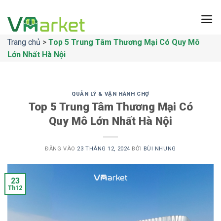
Bỏ
qua
nội
Trang chủ
>
Top 5 Trung Tâm Thương Mại Có Quy Mô
dung
Lớn Nhất Hà Nội
QUẢN LÝ & VẬN HÀNH CHỢ
Top 5 Trung Tâm Thương Mại Có
Quy Mô Lớn Nhất Hà Nội
ĐĂNG VÀO
23 THÁNG 12, 2024
BỞI
BÙI NHUNG
23
Th12