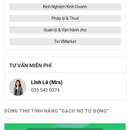
Kinh Nghiệm Kinh Doanh
Pháp lý & Thuế
Quản lý & Vận hành chợ
Tin VMarket
TƯ VẤN MIỄN PHÍ
Lĩnh Lê (Mrs)
035 543 0074
DÙNG THỬ TÍNH NĂNG “GẠCH NỢ TỰ ĐỘNG”